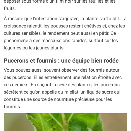
déposer sous forme d’un film noir sur les feuilles et les
fruits.
À mesure que l’infestation s’aggrave, la plante s’affaiblit. La
croissance ralentit, les pousses restent chétives et, chez les
cultures sensibles, le rendement peut aussi en pâtir. Ce
phénomène a des répercussions rapides, surtout sur les
légumes ou les jeunes plants.
Pucerons et fourmis : une équipe bien rodée
Vous pouvez aussi souvent observer des fourmis autour
des pucerons. Elles entretiennent une relation étroite avec
ces derniers. En suçant la sève des plantes, les pucerons
sécrètent ce qu’on appelle du miellat, un liquide sucré qui
constitue une source de nourriture précieuse pour les
fourmis.