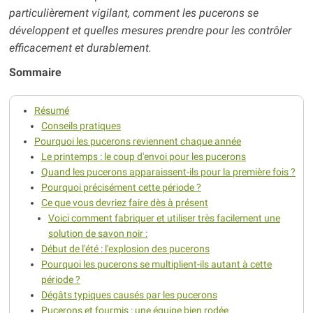
particulièrement vigilant, comment les pucerons se
développent et quelles mesures prendre pour les contrôler
efficacement et durablement.
Sommaire
Résumé
Conseils pratiques
Pourquoi les pucerons reviennent chaque année
Le printemps : le coup d'envoi pour les pucerons
Quand les pucerons apparaissent-ils pour la première fois ?
Pourquoi précisément cette période ?
Ce que vous devriez faire dès à présent
Voici comment fabriquer et utiliser très facilement une
solution de savon noir :
Début de l'été : l'explosion des pucerons
Pourquoi les pucerons se multiplient-ils autant à cette
période ?
Dégâts typiques causés par les pucerons
Pucerons et fourmis : une équipe bien rodée