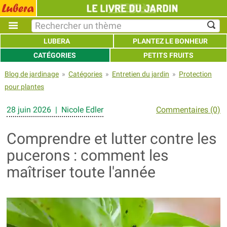
LUBERA
PLANTEZ LE BONHEUR
CATÉGORIES
PETITS FRUITS
Blog de jardinage
»
Catégories
»
Entretien du jardin
»
Protection
pour plantes
28 juin 2026 | Nicole Edler
Commentaires (0)
Comprendre et lutter contre les
pucerons : comment les
maîtriser toute l'année