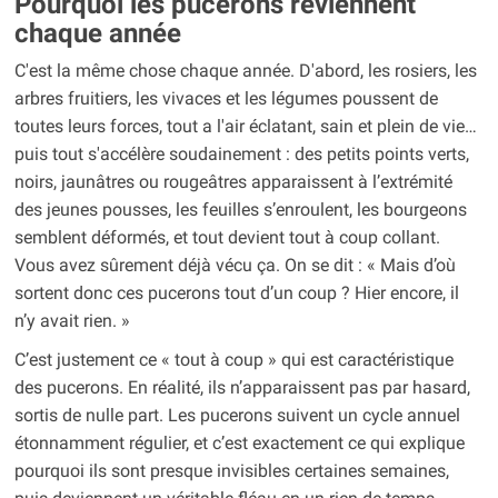
Pourquoi les pucerons reviennent
chaque année
C'est la même chose chaque année. D'abord, les rosiers, les
arbres fruitiers, les vivaces et les légumes poussent de
toutes leurs forces, tout a l'air éclatant, sain et plein de vie…
puis tout s'accélère soudainement : des petits points verts,
noirs, jaunâtres ou rougeâtres apparaissent à l’extrémité
des jeunes pousses, les feuilles s’enroulent, les bourgeons
semblent déformés, et tout devient tout à coup collant.
Vous avez sûrement déjà vécu ça. On se dit : « Mais d’où
sortent donc ces pucerons tout d’un coup ? Hier encore, il
n’y avait rien. »
C’est justement ce « tout à coup » qui est caractéristique
des pucerons. En réalité, ils n’apparaissent pas par hasard,
sortis de nulle part. Les pucerons suivent un cycle annuel
étonnamment régulier, et c’est exactement ce qui explique
pourquoi ils sont presque invisibles certaines semaines,