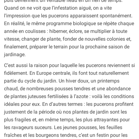
puis deviennent un véritable fléau en un rien de temps.
Quand on ne voit que l’infestation aiguë, on a vite
l’impression que les pucerons apparaissent spontanément.
En réalité, le même programme biologique se répète chaque
année en coulisses : hiberner, éclore, se multiplier à toute
vitesse, changer de plante, fonder de nouvelles colonies et,
finalement, préparer le terrain pour la prochaine saison de
jardinage.
C’est aussi la raison pour laquelle les pucerons reviennent si
fidèlement. En Europe centrale, ils font tout naturellement
partie du cycle du jardin. Un hiver doux, un printemps
chaud, de nombreuses pousses tendres et une abondance
de plantes juteuses fertilisées à l’azote : voilà les conditions
idéales pour eux. En d’autres termes : les pucerons profitent
justement de la période où nos plantes de jardin sont les
plus fragiles et, en même temps, les plus attrayantes pour
les ravageurs suceurs. Les jeunes pousses, les feuilles
fraîches et les bourgeons tendres, c’est un festin pour les