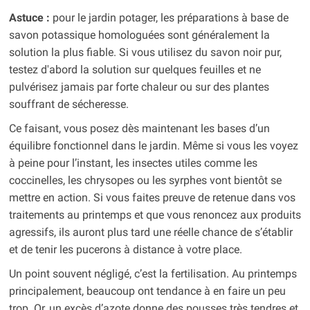
Astuce :
pour le jardin potager, les préparations à base de
savon potassique homologuées sont généralement la
solution la plus fiable. Si vous utilisez du savon noir pur,
testez d'abord la solution sur quelques feuilles et ne
pulvérisez jamais par forte chaleur ou sur des plantes
souffrant de sécheresse.
Ce faisant, vous posez dès maintenant les bases d’un
équilibre fonctionnel dans le jardin. Même si vous les voyez
à peine pour l’instant, les insectes utiles comme les
coccinelles, les chrysopes ou les syrphes vont bientôt se
mettre en action. Si vous faites preuve de retenue dans vos
traitements au printemps et que vous renoncez aux produits
agressifs, ils auront plus tard une réelle chance de s’établir
et de tenir les pucerons à distance à votre place.
Un point souvent négligé, c’est la fertilisation. Au printemps
principalement, beaucoup ont tendance à en faire un peu
trop. Or, un excès d’azote donne des pousses très tendres et