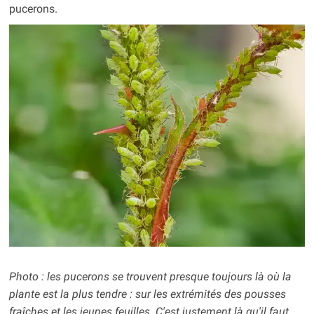
pucerons.
Photo : les pucerons se trouvent presque toujours là où la
plante est la plus tendre : sur les extrémités des pousses
fraîches et les jeunes feuilles. C'est justement là qu'il faut