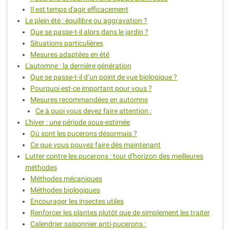
Il est temps d'agir efficacement
Le plein été : équilibre ou aggravation ?
Que se passe-t-il alors dans le jardin ?
Situations particulières
Mesures adaptées en été
L'automne : la dernière génération
Que se passe-t-il d’un point de vue biologique ?
Pourquoi est-ce important pour vous ?
Mesures recommandées en automne
Ce à quoi vous devez faire attention :
L'hiver : une période sous-estimée
Où sont les pucerons désormais ?
Ce que vous pouvez faire dès maintenant
Lutter contre les pucerons : tour d'horizon des meilleures
méthodes
Méthodes mécaniques
Méthodes biologiques
Encourager les insectes utiles
Renforcer les plantes plutôt que de simplement les traiter
Calendrier saisonnier anti-pucerons :