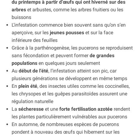
du printemps à partir d’œufs qui ont hiverné sur des
arbres
et arbustes, comme les arbres fruitiers ou les
buissons
L’infestation commence bien souvent sans qu’on s’en
aperçoive, sur les
jeunes pousses
et sur la face
inférieure des feuilles
Grâce à la parthénogenèse, les pucerons se reproduisent
sans fécondation et peuvent former
de grandes
populations
en quelques jours seulement
Au
début de l’été
, l’infestation atteint son pic, car
plusieurs générations se développent en même temps
En
plein été
, des insectes utiles comme les coccinelles,
les chrysopes et les guêpes parasitoïdes assurent une
régulation naturelle
La
sécheresse
et une
forte fertilisation azotée
rendent
les plantes particulièrement vulnérables aux pucerons
En automne, de nombreuses espèces de pucerons
pondent à nouveau des œufs qui hibernent sur les