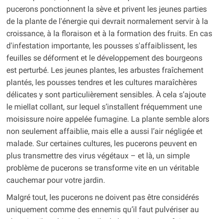
pucerons ponctionnent la sève et privent les jeunes parties
de la plante de l'énergie qui devrait normalement servir à la
croissance, à la floraison et à la formation des fruits. En cas
d'infestation importante, les pousses s'affaiblissent, les
feuilles se déforment et le développement des bourgeons
est perturbé. Les jeunes plantes, les arbustes fraîchement
plantés, les pousses tendres et les cultures maraîchères
délicates y sont particulièrement sensibles. À cela s’ajoute
le miellat collant, sur lequel s’installent fréquemment une
moisissure noire appelée fumagine. La plante semble alors
non seulement affaiblie, mais elle a aussi l’air négligée et
malade. Sur certaines cultures, les pucerons peuvent en
plus transmettre des virus végétaux – et là, un simple
problème de pucerons se transforme vite en un véritable
cauchemar pour votre jardin.
Malgré tout, les pucerons ne doivent pas être considérés
uniquement comme des ennemis qu’il faut pulvériser au