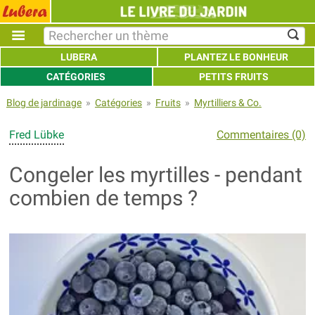
LUBERA
PLANTEZ LE BONHEUR
CATÉGORIES
PETITS FRUITS
Blog de jardinage
»
Catégories
»
Fruits
»
Myrtilliers & Co.
Fred Lübke
Commentaires (0)
Congeler les myrtilles - pendant
combien de temps ?