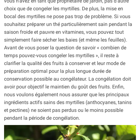
vous n’avez en tant que propriétaire de jardin, pas d’autre
choix que de congeler les myrtilles. De plus, la mise en
bocal des myrtilles ne pose pas trop de problème. Si vous
souhaitez préparer un thé particulièrement sain pendant la
saison froide et pauvre en vitamines, vous pouvez tout
simplement faire sécher les baies (et même les feuilles).
Avant de vous poser la question de savoir « combien de
temps pouvez-vous congeler les myrtilles », il reste à
clarifier la qualité des fruits à conserver et leur mode de
préparation optimal pour la plus longue durée de
conservation possible au congélateur. La congélation doit
avoir pour objectif le maintien du goût des fruits. Enfin,
nous voulons également nous assurer que les principaux
ingrédients actifs sains des myrtilles (anthocyanes, tanins
et pectines) ne soient pas perdus ou le moins possible
pendant la période de congélation.