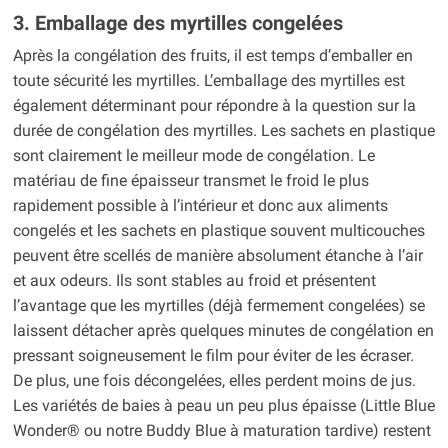
3. Emballage des myrtilles congelées
Après la congélation des fruits, il est temps d’emballer en
toute sécurité les myrtilles. L’emballage des myrtilles est
également déterminant pour répondre à la question sur la
durée de congélation des myrtilles. Les sachets en plastique
sont clairement le meilleur mode de congélation. Le
matériau de fine épaisseur transmet le froid le plus
rapidement possible à l’intérieur et donc aux aliments
congelés et les sachets en plastique souvent multicouches
peuvent être scellés de manière absolument étanche à l’air
et aux odeurs. Ils sont stables au froid et présentent
l’avantage que les myrtilles (déjà fermement congelées) se
laissent détacher après quelques minutes de congélation en
pressant soigneusement le film pour éviter de les écraser.
De plus, une fois décongelées, elles perdent moins de jus.
Les variétés de baies à peau un peu plus épaisse (Little Blue
Wonder® ou notre Buddy Blue à maturation tardive) restent