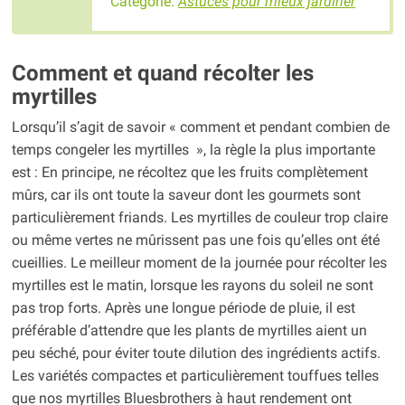
Catégorie:
Astuces pour mieux jardiner
Comment et quand récolter les
myrtilles
Lorsqu’il s’agit de savoir « comment et pendant combien de
temps congeler les myrtilles », la règle la plus importante
est : En principe, ne récoltez que les fruits complètement
mûrs, car ils ont toute la saveur dont les gourmets sont
particulièrement friands. Les myrtilles de couleur trop claire
ou même vertes ne mûrissent pas une fois qu’elles ont été
cueillies. Le meilleur moment de la journée pour récolter les
myrtilles est le matin, lorsque les rayons du soleil ne sont
pas trop forts. Après une longue période de pluie, il est
préférable d’attendre que les plants de myrtilles aient un
peu séché, pour éviter toute dilution des ingrédients actifs.
Les variétés compactes et particulièrement touffues telles
que nos myrtilles Bluesbrothers à haut rendement ont