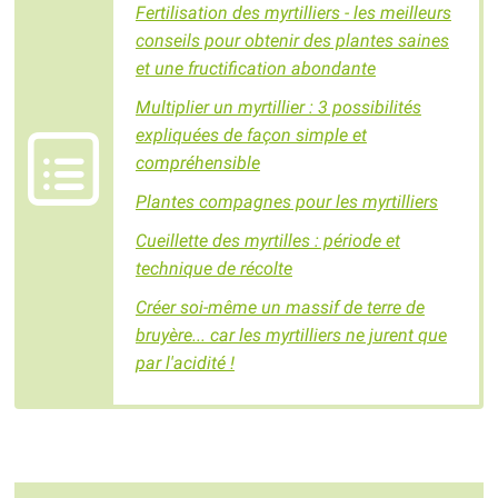
Fertilisation des myrtilliers - les meilleurs
conseils pour obtenir des plantes saines
et une fructification abondante
Multiplier un myrtillier : 3 possibilités
expliquées de façon simple et
compréhensible
Plantes compagnes pour les myrtilliers
Cueillette des myrtilles : période et
technique de récolte
Créer soi-même un massif de terre de
bruyère... car les myrtilliers ne jurent que
par l'acidité !