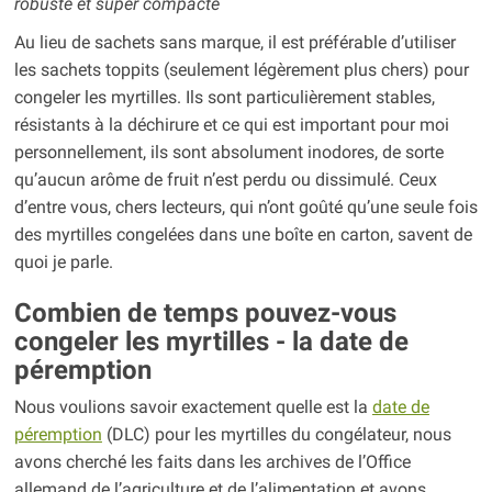
robuste et super compacte
Au lieu de sachets sans marque, il est préférable d’utiliser
les sachets toppits (seulement légèrement plus chers) pour
congeler les myrtilles. Ils sont particulièrement stables,
résistants à la déchirure et ce qui est important pour moi
personnellement, ils sont absolument inodores, de sorte
qu’aucun arôme de fruit n’est perdu ou dissimulé. Ceux
d’entre vous, chers lecteurs, qui n’ont goûté qu’une seule fois
des myrtilles congelées dans une boîte en carton, savent de
quoi je parle.
Combien de temps pouvez-vous
congeler les myrtilles - la date de
péremption
Nous voulions savoir exactement quelle est la
date de
péremption
(DLC) pour les myrtilles du congélateur, nous
avons cherché les faits dans les archives de l’Office
allemand de l’agriculture et de l’alimentation et avons