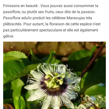
Finissons en beauté : Vous pouvez aussi consommer la
passiflore, ou plutôt ses fruits, ceux dits de la passion.
Passiflora edulis
produit les célèbres Maracujas très
plébiscités. Pour autant, la floraison de cette espèce n’est
pas particulièrement spectaculaire et elle est également
gélive.