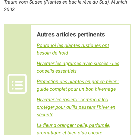
Traum vom Süden
(Plantes en bac le rêve du Sud). Munich
2003
Autres articles pertinents
Pourquoi les plantes rustiques ont
besoin de froid
Hiverner les agrumes avec succès - Les
conseils essentiels
Protection des plantes en pot en hiver :
guide complet pour un bon hivernage
Hiverner les rosiers : comment les
protéger pour qu'ils passent l'hiver en
sécurité
La fleur d'oranger : belle, parfumée,
aromatique et bien plus encore