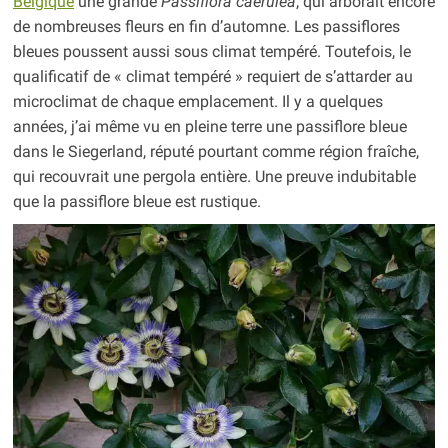
Belgique
une grande
Passiflora caerulea
, qui arborait encore
de nombreuses fleurs en fin d’automne. Les passiflores
bleues poussent aussi sous climat tempéré. Toutefois, le
qualificatif de « climat tempéré » requiert de s’attarder au
microclimat de chaque emplacement. Il y a quelques
années, j’ai même vu en pleine terre une passiflore bleue
dans le Siegerland, réputé pourtant comme région fraîche,
qui recouvrait une pergola entière. Une preuve indubitable
que la passiflore bleue est rustique.