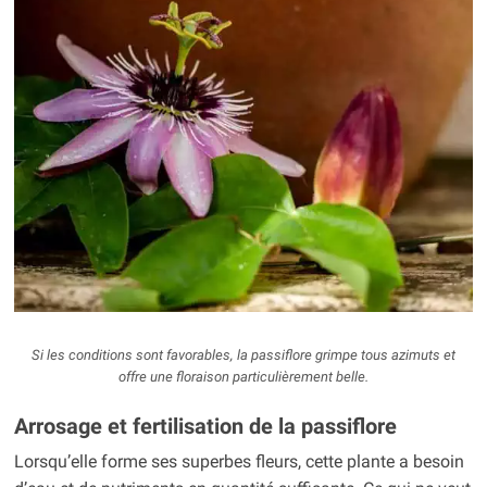
Si les conditions sont favorables, la passiflore grimpe tous azimuts et
offre une floraison particulièrement belle.
Arrosage et fertilisation de la passiflore
Lorsqu’elle forme ses superbes fleurs, cette plante a besoin