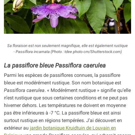
Sa floraison est non seulement magnifique, elle est également rustique
-
Passiflora incarnata
(Photo : tdee photo cm/Shutterstock.com)
La passiflore bleue
Passiflora caerulea
Parmi les espèces de passiflores connues, la passiflore
bleue est modérément rustique. Son nom botanique est
Passiflora caerulea
. « Modérément rustique » signifie qu’elle
n’est rustique que sous certaines conditions et ne peut pas
hiverner dehors. Les températures ne doivent en moyenne
pas être inférieures à -7 °C. La passiflore bleue est ainsi
surtout rustique en régions tempérées. J’ai découvert en
extérieur au
jardin botanique Kruidtuin de Louvain en