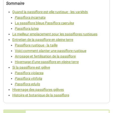
Sommaire
Quand la passiflore est-elle rustique - les variétés
Passiflora incarnata
La passiflore bleue
Passiflora caerulea
Passiflora lutea
Le meilleur emplacement pour les passiflores rustiques
Entretien de la passiflore en pleine terre
Passiflore rustique - la taille
Voici comment planter une passiflore rustique
Arrosage et fertilisation de la passiflore
Hivernage d’une passiflore en pleine terre
Si la passiflore est gélive
Passiflora violacea
Passiflora vitifolia
Passiflora edulis
Hivernage des passiflores gélives
Histoire et botanique de la passiflore