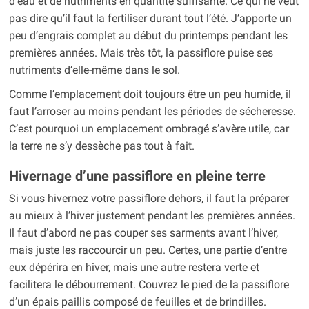
d’eau et de nutriments en quantité suffisante. Ce qui ne veut
pas dire qu’il faut la fertiliser durant tout l’été. J’apporte un
peu d’engrais complet au début du printemps pendant les
premières années. Mais très tôt, la passiflore puise ses
nutriments d’elle-même dans le sol.
Comme l’emplacement doit toujours être un peu humide, il
faut l’arroser au moins pendant les périodes de sécheresse.
C’est pourquoi un emplacement ombragé s’avère utile, car
la terre ne s’y dessèche pas tout à fait.
Hivernage d’une passiflore en pleine terre
Si vous hivernez votre passiflore dehors, il faut la préparer
au mieux à l’hiver justement pendant les premières années.
Il faut d’abord ne pas couper ses sarments avant l’hiver,
mais juste les raccourcir un peu. Certes, une partie d’entre
eux dépérira en hiver, mais une autre restera verte et
facilitera le débourrement. Couvrez le pied de la passiflore
d’un épais paillis composé de feuilles et de brindilles.