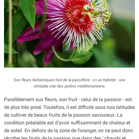
Ses fleurs fantastiques font de la passiflore - ici un hybride - une
véritable star des jardins méditerranéens.
Parallèlement aux fleurs, son fruit - celui de la passion - est
de plus très prisé. Toutefois, il est difficile sous nos latitudes
de cultiver de beaux fruits de la passion savoureux. La
condition préalable est d’avoir suffisamment de chaleur et
de soleil. En dehors de la zone de l’oranger, on ne peut donc
récolter les fruits de la passion que dans des ' chauds et