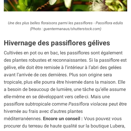
Une des plus belles floraisons parmi les passiflores -
Passiflora edulis
(Photo : guentermanaus/shutterstock.com)
Hivernage des passiflores gélives
Cultivées en pot ou en bac, les passiflores sont également
des plantes robustes et reconnaissantes. Si la passiflore est
gélive, elle doit être remisée à l’intérieur à l’abri des gelées
avant l’arrivée de ces dernières. Plus son origine sera
tropicale, plus elle pourra être hivernée dans la maison. Elle
a besoin de beaucoup de lumière, une tâche qu’elle assume
elle-même en se développant vers celle-ci. Mais une
passiflore subtropicale comme
Passiflora violacea
peut être
hivernée au frais avec d’autres plantes
méditerranéennes.
Encore un conseil :
Vous pouvez vous
procurer du terreau de haute qualité sur la boutique Lubera,