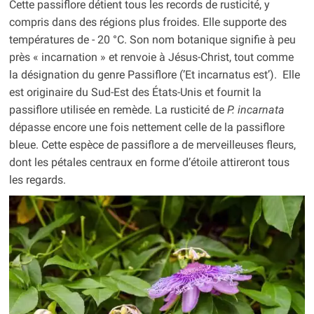
Cette passiflore détient tous les records de rusticité, y
compris dans des régions plus froides. Elle supporte des
températures de - 20 °C. Son nom botanique signifie à peu
près « incarnation » et renvoie à Jésus-Christ, tout comme
la désignation du genre Passiflore (’Et incarnatus est’). Elle
est originaire du Sud-Est des États-Unis et fournit la
passiflore utilisée en remède. La rusticité de
P. incarnata
dépasse encore une fois nettement celle de la passiflore
bleue. Cette espèce de passiflore a de merveilleuses fleurs,
dont les pétales centraux en forme d’étoile attireront tous
les regards.