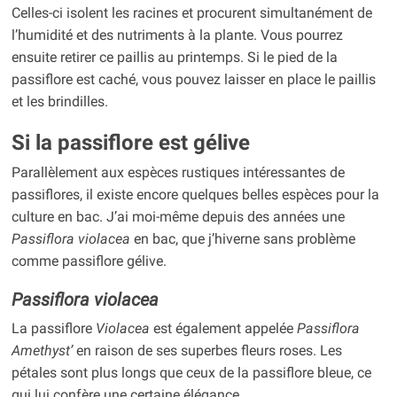
Celles-ci isolent les racines et procurent simultanément de
l’humidité et des nutriments à la plante. Vous pourrez
ensuite retirer ce paillis au printemps. Si le pied de la
passiflore est caché, vous pouvez laisser en place le paillis
et les brindilles.
Si la passiflore est gélive
Parallèlement aux espèces rustiques intéressantes de
passiflores, il existe encore quelques belles espèces pour la
culture en bac. J’ai moi-même depuis des années une
Passiflora violacea
en bac, que j’hiverne sans problème
comme passiflore gélive.
Passiflora violacea
La passiflore
Violacea
est également appelée
Passiflora
Amethyst’
en raison de ses superbes fleurs roses. Les
pétales sont plus longs que ceux de la passiflore bleue, ce
qui lui confère une certaine élégance.