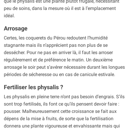
que le physalis est une plante plutôt frugale, nécessitant
peu de soins, dans la mesure où il est à l’emplacement
idéal.
Arrosage
Certes, les coquerets du Pérou redoutent l’humidité
stagnante mais ils n’apprécient pas non plus de se
dessécher. Pour ne pas en arriver là, il faut les arroser
régulièrement et de préférence le matin. Un deuxième
arrosage le soir peut s’avérer nécessaire durant les longues
périodes de sécheresse ou en cas de canicule estivale.
Fertiliser les physalis ?
Les physalis en pleine terre n’ont pas besoin d’engrais. S’ils
sont trop fertilisés, ils font ce qu’ils pensent devoir faire :
pousser. Malheureusement cette croissance se fait aux
dépens de la mise à fruits, de sorte que la fertilisation
donnera une plante vigoureuse et envahissante mais qui