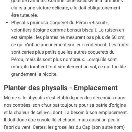
goût de l’ananas. Comme cette exclusivité à lampions
clairs a une stature délicate, elle doit obligatoirement
être tuteurée.
Physalis pruinosa Coqueret du Pérou «Biscuit»,
volontiers désigné comme bonsaï biscuit. La raison en
est simple : les plantes ne mesurent pas plus de 50 cm,
ce qui n’influe aucunement sur leur rendement. Les fruits
sont certes plus petits que les autres coquerets du
Pérou, mais ils sont plus nombreux. Lorsqu’ils sont
mûrs, ils tombent tout simplement au sol, ce qui facilite
grandement la récolte.
Planter des physalis - Emplacement
Même si le physalis s’est établi depuis des décennies dans
nos contrées, son c½ur bat toujours pour sa patrie d’origine
et la chaleur de celle-ci, dont il a besoin à son emplacement.
Il doit donc être ensoleillé et chaud, mais aussi un peu à
l’abri du vent. Certes, les groseilles du Cap (son autre nom)