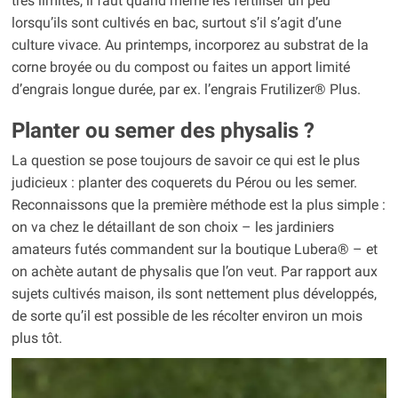
très limités, il faut quand même les fertiliser un peu
lorsqu’ils sont cultivés en bac, surtout s’il s’agit d’une
culture vivace. Au printemps, incorporez au substrat de la
corne broyée ou du compost ou faites un apport limité
d’engrais longue durée, par ex. l’engrais Frutilizer® Plus.
Planter ou semer des physalis ?
La question se pose toujours de savoir ce qui est le plus
judicieux : planter des coquerets du Pérou ou les semer.
Reconnaissons que la première méthode est la plus simple :
on va chez le détaillant de son choix – les jardiniers
amateurs futés commandent sur la boutique Lubera® – et
on achète autant de physalis que l’on veut. Par rapport aux
sujets cultivés maison, ils sont nettement plus développés,
de sorte qu’il est possible de les récolter environ un mois
plus tôt.