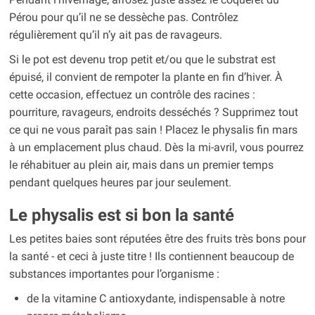
Pérou pour qu’il ne se dessèche pas. Contrôlez
régulièrement qu’il n’y ait pas de ravageurs.
Si le pot est devenu trop petit et/ou que le substrat est
épuisé, il convient de rempoter la plante en fin d’hiver. À
cette occasion, effectuez un contrôle des racines :
pourriture, ravageurs, endroits desséchés ? Supprimez tout
ce qui ne vous paraît pas sain ! Placez le physalis fin mars
à un emplacement plus chaud. Dès la mi-avril, vous pourrez
le réhabituer au plein air, mais dans un premier temps
pendant quelques heures par jour seulement.
Le physalis est si bon la santé
Les petites baies sont réputées être des fruits très bons pour
la santé - et ceci à juste titre ! Ils contiennent beaucoup de
substances importantes pour l’organisme :
de la vitamine C antioxydante, indispensable à notre