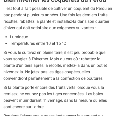
Il est tout à fait possible de cultiver un coqueret du Pérou en
bac pendant plusieurs années. Une fois les derniers fruits
récoltés, rabattez la plante et installez-la dans son quartier
d’hiver qui doit satisfaire aux exigences suivantes :
Lumineux
Températures entre 10 et 15 °C
Si vous le cultivez en pleine terre, il est peu probable que
vous songiez à l’hiverner. Mais au cas où : rabattez la
plante d’un tiers après la récolte, mettez-la dans un pot et
hivernez-la. Ne jetez pas les tiges coupées, elles
conviendront parfaitement à la confection de boutures !
Si la plante porte encore des fruits verts lorsque vous la
remisez, ne coupez pas les tiges concernées. Les baies
peuvent mûrir durant l’hivernage, dans la mesure où elles
sont encore sur l’arbre.
Pendant l’hivernage, arrosez juste assez le coqueret du