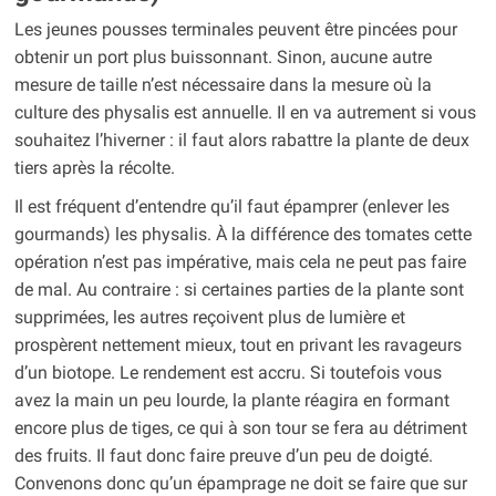
Les jeunes pousses terminales peuvent être pincées pour
obtenir un port plus buissonnant. Sinon, aucune autre
mesure de taille n’est nécessaire dans la mesure où la
culture des physalis est annuelle. Il en va autrement si vous
souhaitez l’hiverner : il faut alors rabattre la plante de deux
tiers après la récolte.
Il est fréquent d’entendre qu’il faut épamprer (enlever les
gourmands) les physalis. À la différence des tomates cette
opération n’est pas impérative, mais cela ne peut pas faire
de mal. Au contraire : si certaines parties de la plante sont
supprimées, les autres reçoivent plus de lumière et
prospèrent nettement mieux, tout en privant les ravageurs
d’un biotope. Le rendement est accru. Si toutefois vous
avez la main un peu lourde, la plante réagira en formant
encore plus de tiges, ce qui à son tour se fera au détriment
des fruits. Il faut donc faire preuve d’un peu de doigté.
Convenons donc qu’un épamprage ne doit se faire que sur