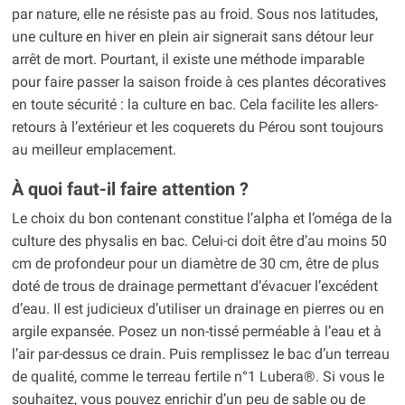
par nature, elle ne résiste pas au froid. Sous nos latitudes,
une culture en hiver en plein air signerait sans détour leur
arrêt de mort. Pourtant, il existe une méthode imparable
pour faire passer la saison froide à ces plantes décoratives
en toute sécurité : la culture en bac. Cela facilite les allers-
retours à l’extérieur et les coquerets du Pérou sont toujours
au meilleur emplacement.
À quoi faut-il faire attention ?
Le choix du bon contenant constitue l’alpha et l’oméga de la
culture des physalis en bac. Celui-ci doit être d’au moins 50
cm de profondeur pour un diamètre de 30 cm, être de plus
doté de trous de drainage permettant d’évacuer l’excédent
d’eau. Il est judicieux d’utiliser un drainage en pierres ou en
argile expansée. Posez un non-tissé perméable à l’eau et à
l’air par-dessus ce drain. Puis remplissez le bac d’un terreau
de qualité, comme le terreau fertile n°1 Lubera®. Si vous le
souhaitez, vous pouvez enrichir d’un peu de sable ou de