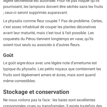
légère sécheresse est autorisée. Pour ne pas risquer qu’ils
pourrissent, les lampions doivent être séchés sans les fruits
; ceux-ci seront supprimés auparavant.
Le physalis comme fleur coupée ? Pas de problème. Certes,
c’est assez inhabituel de couper les plantes décoratives
avant leur maturité, mais c’est tout à fait possible. Les
coquerets du Pérou tiennent longtemps en vase, qu’ils
soient tout seuls ou associés à d’autres fleurs.
Goût
Le goût aigre-doux avec une légère note d’amertume est
typique du physalis. Les petits noyaux que contiennent les
fruits sont légèrement amers et âcres, mais sont quand
même comestibles.
Stockage et conservation
Ne nous voilons pas la face : les baies sont excellentes
consommées crues ou transformées. Il existe toutefois des