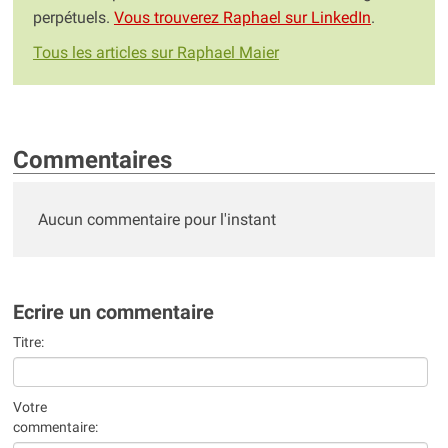
perpétuels.
Vous trouverez Raphael sur LinkedIn
.
Tous les articles sur Raphael Maier
Commentaires
Aucun commentaire pour l'instant
Ecrire un commentaire
Titre:
Votre
commentaire: