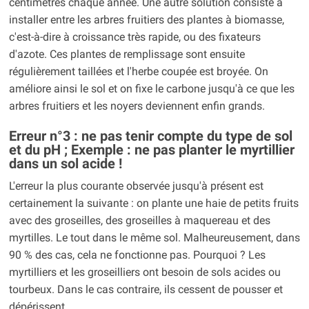
centimètres chaque année. Une autre solution consiste à
installer entre les arbres fruitiers des plantes à biomasse,
c'est-à-dire à croissance très rapide, ou des fixateurs
d'azote. Ces plantes de remplissage sont ensuite
régulièrement taillées et l'herbe coupée est broyée. On
améliore ainsi le sol et on fixe le carbone jusqu'à ce que les
arbres fruitiers et les noyers deviennent enfin grands.
Erreur n°3 : ne pas tenir compte du type de sol
et du pH ; Exemple : ne pas planter le myrtillier
dans un sol acide !
L'erreur la plus courante observée jusqu'à présent est
certainement la suivante : on plante une haie de petits fruits
avec des groseilles, des groseilles à maquereau et des
myrtilles. Le tout dans le même sol. Malheureusement, dans
90 % des cas, cela ne fonctionne pas. Pourquoi ? Les
myrtilliers et les groseilliers ont besoin de sols acides ou
tourbeux. Dans le cas contraire, ils cessent de pousser et
dépérissent.