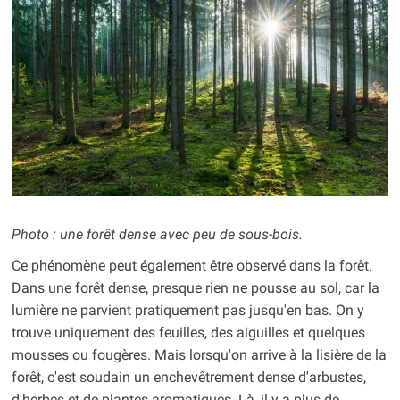
Photo : une forêt dense avec peu de sous-bois.
Ce phénomène peut également être observé dans la forêt.
Dans une forêt dense, presque rien ne pousse au sol, car la
lumière ne parvient pratiquement pas jusqu'en bas. On y
trouve uniquement des feuilles, des aiguilles et quelques
mousses ou fougères. Mais lorsqu'on arrive à la lisière de la
forêt, c'est soudain un enchevêtrement dense d'arbustes,
d'herbes et de plantes aromatiques. Là, il y a plus de