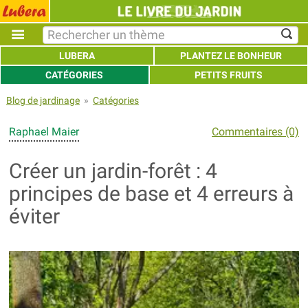
LUBERA
PLANTEZ LE BONHEUR
CATÉGORIES
PETITS FRUITS
Blog de jardinage
»
Catégories
Raphael Maier
Commentaires (0)
Créer un jardin-forêt : 4
principes de base et 4 erreurs à
éviter