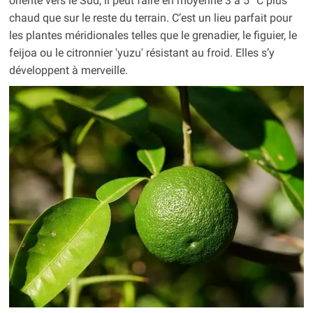
orienté vers le Sud, il peut faire en moyenne 3 à 5 °C plus
chaud que sur le reste du terrain. C’est un lieu parfait pour
les plantes méridionales telles que le grenadier, le figuier, le
feijoa ou le citronnier 'yuzu' résistant au froid. Elles s’y
développent à merveille.