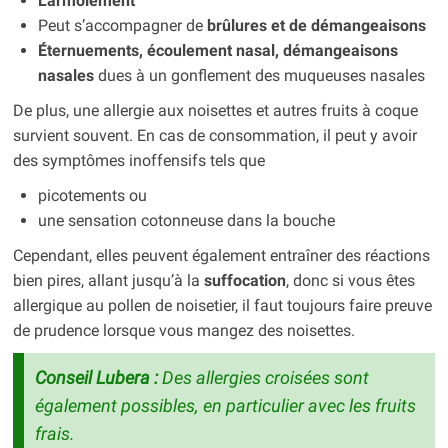
Larmoiement
Peut s’accompagner de
brûlures et de démangeaisons
Éternuements, écoulement nasal, démangeaisons
nasales
dues à un gonflement des muqueuses nasales
De plus, une allergie aux noisettes et autres fruits à coque
survient souvent. En cas de consommation, il peut y avoir
des symptômes inoffensifs tels que
picotements ou
une sensation cotonneuse dans la bouche
Cependant, elles peuvent également entraîner des réactions
bien pires, allant jusqu’à la
suffocation
, donc si vous êtes
allergique au pollen de noisetier, il faut toujours faire preuve
de prudence lorsque vous mangez des noisettes.
Conseil Lubera :
Des allergies croisées sont
également possibles, en particulier avec les fruits
frais.