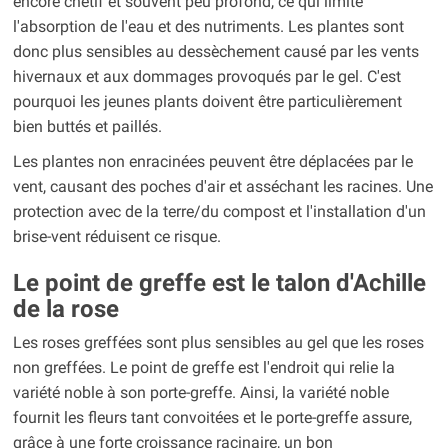
encore chétif et souvent peu profond, ce qui limite
l'absorption de l'eau et des nutriments. Les plantes sont
donc plus sensibles au dessèchement causé par les vents
hivernaux et aux dommages provoqués par le gel. C'est
pourquoi les jeunes plants doivent être particulièrement
bien buttés et paillés.
Les plantes non enracinées peuvent être déplacées par le
vent, causant des poches d'air et asséchant les racines. Une
protection avec de la terre/du compost et l'installation d'un
brise-vent réduisent ce risque.
Le point de greffe est le talon d'Achille
de la rose
Les roses greffées sont plus sensibles au gel que les roses
non greffées. Le point de greffe est l'endroit qui relie la
variété noble à son porte-greffe. Ainsi, la variété noble
fournit les fleurs tant convoitées et le porte-greffe assure,
grâce à une forte croissance racinaire, un bon