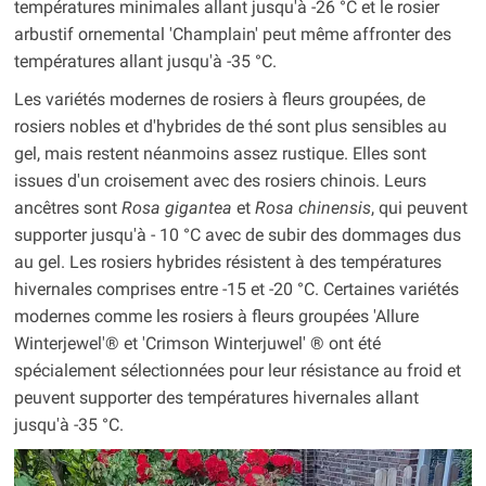
températures minimales allant jusqu'à -26 °C et le rosier
arbustif ornemental 'Champlain' peut même affronter des
températures allant jusqu'à -35 °C.
Les variétés modernes de rosiers à fleurs groupées, de
rosiers nobles et d'hybrides de thé sont plus sensibles au
gel, mais restent néanmoins assez rustique. Elles sont
issues d'un croisement avec des rosiers chinois. Leurs
ancêtres sont
Rosa gigantea
et
Rosa chinensis
, qui peuvent
supporter jusqu'à - 10 °C avec de subir des dommages dus
au gel. Les rosiers hybrides résistent à des températures
hivernales comprises entre -15 et -20 °C. Certaines variétés
modernes comme les rosiers à fleurs groupées 'Allure
Winterjewel'® et 'Crimson Winterjuwel' ® ont été
spécialement sélectionnées pour leur résistance au froid et
peuvent supporter des températures hivernales allant
jusqu'à -35 °C.