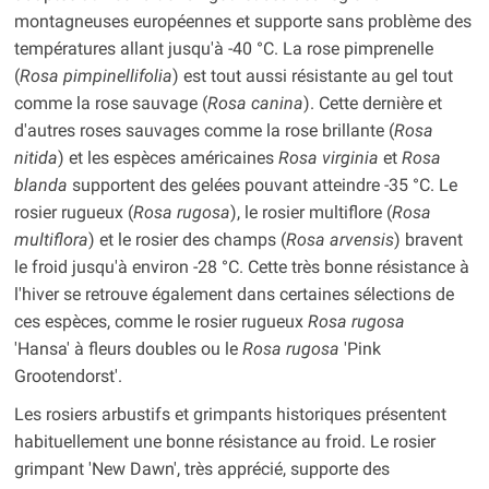
montagneuses européennes et supporte sans problème des
températures allant jusqu'à -40 °C. La rose pimprenelle
(
Rosa pimpinellifolia
) est tout aussi résistante au gel tout
comme la rose sauvage (
Rosa canina
). Cette dernière et
d'autres roses sauvages comme la rose brillante (
Rosa
nitida
) et les espèces américaines
Rosa virginia
et
Rosa
blanda
supportent des gelées pouvant atteindre -35 °C. Le
rosier rugueux (
Rosa rugosa
), le rosier multiflore (
Rosa
multiflora
) et le rosier des champs (
Rosa arvensis
) bravent
le froid jusqu'à environ -28 °C. Cette très bonne résistance à
l'hiver se retrouve également dans certaines sélections de
ces espèces, comme le rosier rugueux
Rosa rugosa
'Hansa' à fleurs doubles ou le
Rosa rugosa
'Pink
Grootendorst'.
Les rosiers arbustifs et grimpants historiques présentent
habituellement une bonne résistance au froid. Le rosier
grimpant 'New Dawn', très apprécié, supporte des