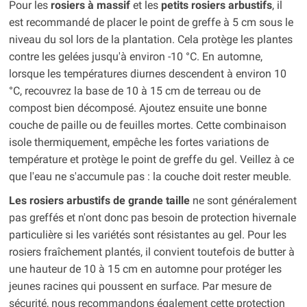
Pour les
rosiers à massif
et les
petits rosiers arbustifs
, il
est recommandé de placer le point de greffe à 5 cm sous le
niveau du sol lors de la plantation. Cela protège les plantes
contre les gelées jusqu'à environ -10 °C. En automne,
lorsque les températures diurnes descendent à environ 10
°C, recouvrez la base de 10 à 15 cm de terreau ou de
compost bien décomposé. Ajoutez ensuite une bonne
couche de paille ou de feuilles mortes. Cette combinaison
isole thermiquement, empêche les fortes variations de
température et protège le point de greffe du gel. Veillez à ce
que l'eau ne s'accumule pas : la couche doit rester meuble.
Les rosiers arbustifs de grande taille
ne sont généralement
pas greffés et n'ont donc pas besoin de protection hivernale
particulière si les variétés sont résistantes au gel. Pour les
rosiers fraîchement plantés, il convient toutefois de butter à
une hauteur de 10 à 15 cm en automne pour protéger les
jeunes racines qui poussent en surface. Par mesure de
sécurité, nous recommandons également cette protection