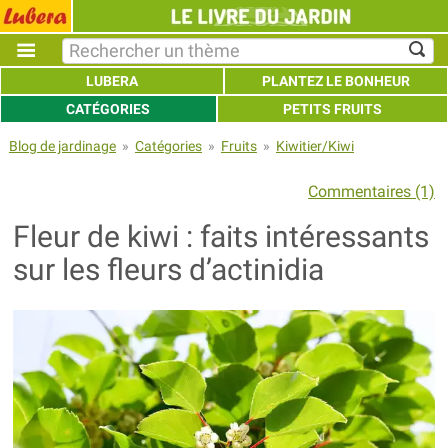
LUBERA
PLANTEZ LE BONHEUR
CATÉGORIES
PETITS FRUITS
Blog de jardinage
»
Catégories
»
Fruits
»
Kiwitier/Kiwi
Commentaires (1)
Fleur de kiwi : faits intéressants
sur les fleurs d’actinidia