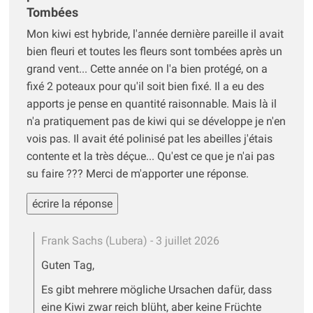
Tombées
Mon kiwi est hybride, l'année dernière pareille il avait
bien fleuri et toutes les fleurs sont tombées après un
grand vent... Cette année on l'a bien protégé, on a
fixé 2 poteaux pour qu'il soit bien fixé. Il a eu des
apports je pense en quantité raisonnable. Mais là il
n'a pratiquement pas de kiwi qui se développe je n'en
vois pas. Il avait été polinisé pat les abeilles j'étais
contente et la très déçue... Qu'est ce que je n'ai pas
su faire ??? Merci de m'apporter une réponse.
écrire la réponse
Frank Sachs (Lubera)
- 3 juillet 2026
Guten Tag,
Es gibt mehrere mögliche Ursachen dafür, dass
eine Kiwi zwar reich blüht, aber keine Früchte