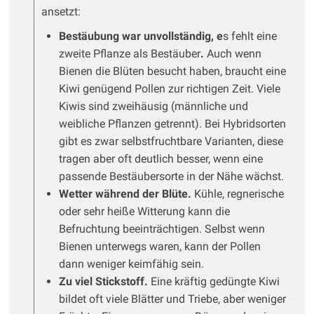
ansetzt:
Bestäubung war unvollständig, e
s fehlt eine
zweite Pflanze als Bestäuber
.
Auch wenn
Bienen die Blüten besucht haben, braucht eine
Kiwi genügend Pollen zur richtigen Zeit. Viele
Kiwis sind zweihäusig (männliche und
weibliche Pflanzen getrennt). Bei Hybridsorten
gibt es zwar selbstfruchtbare Varianten, diese
tragen aber oft deutlich besser, wenn eine
passende Bestäubersorte in der Nähe wächst.
Wetter während der Blüte.
Kühle, regnerische
oder sehr heiße Witterung kann die
Befruchtung beeinträchtigen. Selbst wenn
Bienen unterwegs waren, kann der Pollen
dann weniger keimfähig sein.
Zu viel Stickstoff.
Eine kräftig gedüngte Kiwi
bildet oft viele Blätter und Triebe, aber weniger