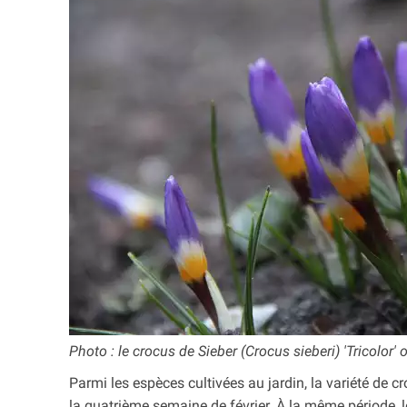
Photo : le crocus de Sieber (Crocus sieberi) 'Tricolor' 
Parmi les espèces cultivées au jardin, la variété de cr
la quatrième semaine de février. À la même période, l