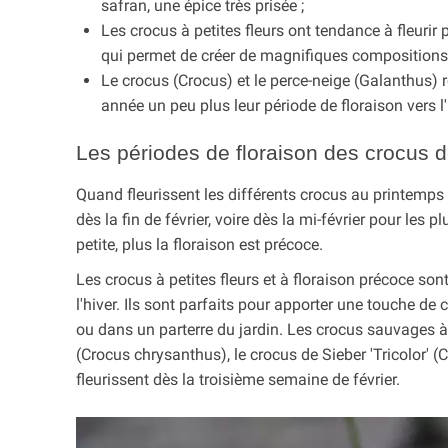
safran, une épice très prisée ;
Les crocus à petites fleurs ont tendance à fleurir p
qui permet de créer de magnifiques compositions f
Le crocus (Crocus) et le perce-neige (Galanthus
année un peu plus leur période de floraison vers l'
Les périodes de floraison des crocus 
Quand fleurissent les différents crocus au printemp
dès la fin de février, voire dès la mi-février pour les p
petite, plus la floraison est précoce.
Les crocus à petites fleurs et à floraison précoce son
l'hiver. Ils sont parfaits pour apporter une touche de
ou dans un parterre du jardin. Les crocus sauvages à pe
(Crocus chrysanthus), le crocus de Sieber 'Tricolor'
fleurissent dès la troisième semaine de février.