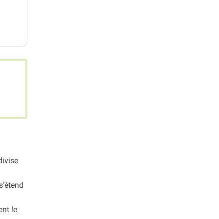
divise
s’étend
nt le