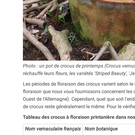
Photo : un pot de crocus de printemps (Crocus vernus
réchauffe leurs fleurs, les variétés 'Striped Beauty',
Les périodes de floraison des crocus varient selon le c
floraison que nous vous fournissons concernent les c
Ouest de l’Allemagne). Cependant, quel que soit l'endro
de crocus reste généralement le même. Pour le vérifier
Tableau des crocus à floraison printanière dans nos
Nom vernaculaire français
Nom botanique