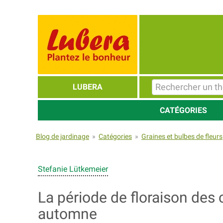
LUBERA
CATÉGORIES
Blog de jardinage
»
Catégories
»
Graines et bulbes de fleurs
Stefanie Lütkemeier
La période de floraison des 
automne