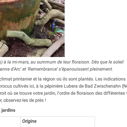
) à la mi-mars, au summum de leur floraison. Dès que le soleil
 'Jeanne d'Arc' et 'Remembrance’ s’épanouissent pleinement.
limat printanier et la région où ils sont plantés. Les indications
rocus cultivés ici, à la pépinière Lubera de Bad Zwischenahn (N
it où se trouve votre jardin, l'ordre de floraison des différentes 
, observez-les de près !
 jardins
Origine