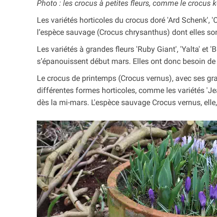
Photo : les crocus à petites fleurs, comme le crocus kor
Les variétés horticoles du crocus doré 'Ard Schenk',
l’espèce sauvage (Crocus chrysanthus) dont elles son
Les variétés à grandes fleurs 'Ruby Giant', 'Yalta' e
s’épanouissent début mars. Elles ont donc besoin de 
Le crocus de printemps (Crocus vernus), avec ses grand
différentes formes horticoles, comme les variétés 'Jea
dès la mi-mars. L'espèce sauvage Crocus vernus, elle, f