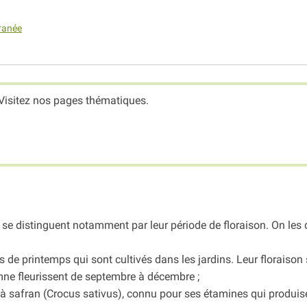
rranée
Visitez nos pages thématiques.
se distinguent notamment par leur période de floraison. On les 
 de printemps qui sont cultivés dans les jardins. Leur floraison 
omne fleurissent de septembre à décembre ;
 à safran (Crocus sativus), connu pour ses étamines qui produise