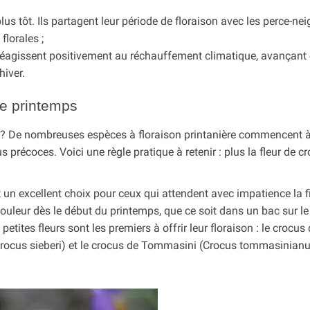
lus tôt. Ils partagent leur période de floraison avec les perce-nei
lorales ;
) réagissent positivement au réchauffement climatique, avançan
hiver.
de printemps
s ? De nombreuses espèces à floraison printanière commencent à 
lus précoces. Voici une règle pratique à retenir : plus la fleur de c
t un excellent choix pour ceux qui attendent avec impatience la f
 couleur dès le début du printemps, que ce soit dans un bac sur l
tites fleurs sont les premiers à offrir leur floraison : le crocus
 (Crocus sieberi) et le crocus de Tommasini (Crocus tommasinian