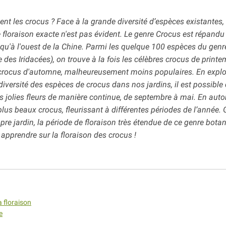
ent les crocus ? Face à la grande diversité d’espèces existantes
 floraison exacte n'est pas évident. Le genre Crocus est répandu
squ'à l'ouest de la Chine. Parmi les quelque 100 espèces du genr
e des Iridacées), on trouve à la fois les célèbres crocus de print
 crocus d'automne, malheureusement moins populaires. En explo
diversité des espèces de crocus dans nos jardins, il est possible
urs jolies fleurs de manière continue, de septembre à mai. En aut
plus beaux crocus, fleurissant à différentes périodes de l’année.
e jardin, la période de floraison très étendue de ce genre botan
 apprendre sur la floraison des crocus !
a floraison
e