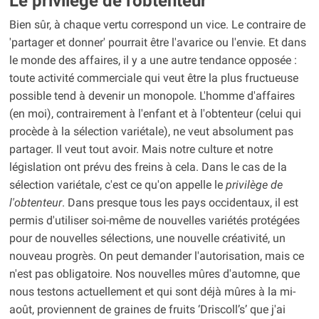
Le privilège de l'obtenteur
Bien sûr, à chaque vertu correspond un vice. Le contraire de
'partager et donner' pourrait être l'avarice ou l'envie. Et dans
le monde des affaires, il y a une autre tendance opposée :
toute activité commerciale qui veut être la plus fructueuse
possible tend à devenir un monopole. L'homme d'affaires
(en moi), contrairement à l'enfant et à l'obtenteur (celui qui
procède à la sélection variétale), ne veut absolument pas
partager. Il veut tout avoir. Mais notre culture et notre
législation ont prévu des freins à cela. Dans le cas de la
sélection variétale, c'est ce qu'on appelle le
privilège de
l'obtenteur
. Dans presque tous les pays occidentaux, il est
permis d'utiliser soi-même de nouvelles variétés protégées
pour de nouvelles sélections, une nouvelle créativité, un
nouveau progrès. On peut demander l'autorisation, mais ce
n'est pas obligatoire. Nos nouvelles mûres d'automne, que
nous testons actuellement et qui sont déjà mûres à la mi-
août, proviennent de graines de fruits ‘Driscoll’s’ que j'ai