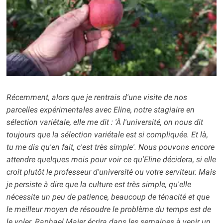
Récemment, alors que je rentrais d'une visite de nos
parcelles expérimentales avec Eline, notre stagiaire en
sélection variétale, elle me dit : 'À l'université, on nous dit
toujours que la sélection variétale est si compliquée. Et là,
tu me dis qu'en fait, c'est très simple'. Nous pouvons encore
attendre quelques mois pour voir ce qu'Eline décidera, si elle
croit plutôt le professeur d'université ou votre serviteur. Mais
je persiste à dire que la culture est très simple, qu'elle
nécessite un peu de patience, beaucoup de ténacité et que
le meilleur moyen de résoudre le problème du temps est de
le voler. Raphael Maier écrira dans les semaines à venir un