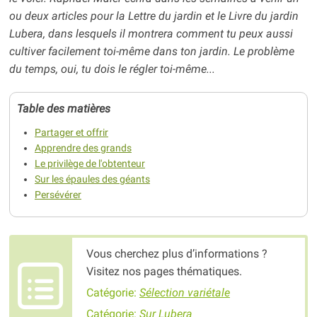
ou deux articles pour la Lettre du jardin et le Livre du jardin
Lubera, dans lesquels il montrera comment tu peux aussi
cultiver facilement toi-même dans ton jardin. Le problème
du temps, oui, tu dois le régler toi-même...
Table des matières
Partager et offrir
Apprendre des grands
Le privilège de l'obtenteur
Sur les épaules des géants
Persévérer
Vous cherchez plus d’informations ?
Visitez nos pages thématiques.
Catégorie:
Sélection variétale
Catégorie:
Sur Lubera