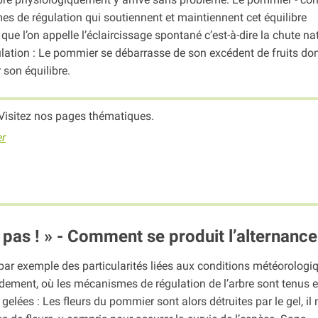
es de régulation qui soutiennent et maintiennent cet équilibre
que l’on appelle l’éclaircissage spontané c’est-à-dire la chute nat
gulation : Le pommier se débarrasse de son excédent de fruits dont
 son équilibre.
Visitez nos pages thématiques.
er
 pas ! » - Comment se produit l’alternance
u par exemple des particularités liées aux conditions météorologi
dement, où les mécanismes de régulation de l’arbre sont tenus 
lées : Les fleurs du pommier sont alors détruites par le gel, il 