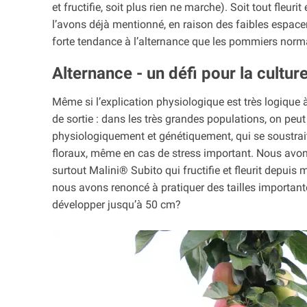
et fructifie, soit plus rien ne marche). Soit tout fleur
l’avons déjà mentionné, en raison des faibles espac
forte tendance à l’alternance que les pommiers norm
Alternance - un défi pour la cultu
Même si l’explication physiologique est très logique à
de sortie : dans les très grandes populations, on peut
physiologiquement et génétiquement, qui se soustrait
floraux, même en cas de stress important. Nous avons
surtout Malini® Subito qui fructifie et fleurit depuis
nous avons renoncé à pratiquer des tailles important
développer jusqu’à 50 cm?