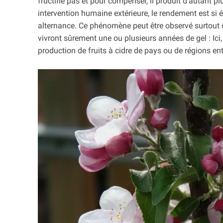
fructifie pas et pour compenser, il produit d’autant pl
intervention humaine extérieure, le rendement est si 
alternance. Ce phénomène peut être observé surtout da
vivront sûrement une ou plusieurs années de gel : Ici,
production de fruits à cidre de pays ou de régions ent