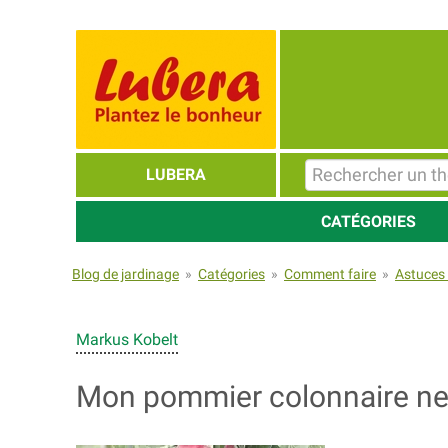
LUBERA
CATÉGORIES
Blog de jardinage
»
Catégories
»
Comment faire
»
Astuces 
Markus Kobelt
Mon pommier colonnaire ne fl