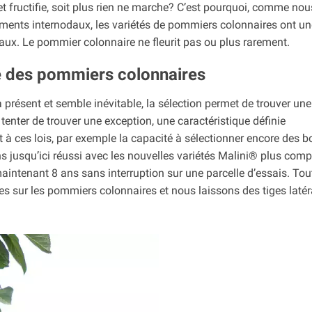
it et fructifie, soit plus rien ne marche? C’est pourquoi, comme nou
ements internodaux, les variétés de pommiers colonnaires ont un
aux. Le pommier colonnaire ne fleurit pas ou plus rarement.
re des pommiers colonnaires
 présent et semble inévitable, la sélection permet de trouver une
 tenter de trouver une exception, une caractéristique définie
 à ces lois, par exemple la capacité à sélectionner encore des 
 jusqu’ici réussi avec les nouvelles variétés Malini® plus comp
 maintenant 8 ans sans interruption sur une parcelle d’essais. Tou
es sur les pommiers colonnaires et nous laissons des tiges latér