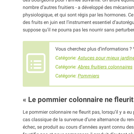
nombre d’autres fruitiers - a développé des mécanism
physiologique, et qui sont régis par les hormones. Ce 
des fruits en juin est l’instrument essentiel d’autoré
suppose qu’il ne pourra pas les nourrir sans perturber
Vous cherchez plus d’informations ? 
Catégorie:
Astuces pour mieux jardin
Catégorie:
Abres fruitiers colonnaires
Catégorie:
Pommiers
« Le pommier colonnaire ne fleurit
Le pommier colonnaire ne fleurit pas, lorsqu’il y a e
cas classique de la survenue d’une alternance du ren
échec, se produit au cours d’années ayant connu des ge