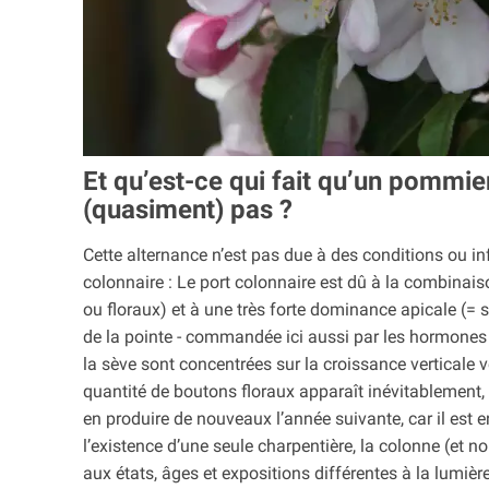
Et qu’est-ce qui fait qu’un pommier 
(quasiment) pas ?
Cette alternance n’est pas due à des conditions ou i
colonnaire : Le port colonnaire est dû à la combinai
ou floraux) et à une très forte dominance apicale (= s
de la pointe - commandée ici aussi par les hormones - 
la sève sont concentrées sur la croissance verticale 
quantité de boutons floraux apparaît inévitablement, 
en produire de nouveaux l’année suivante, car il est 
l’existence d’une seule charpentière, la colonne (et
aux états, âges et expositions différentes à la lumièr