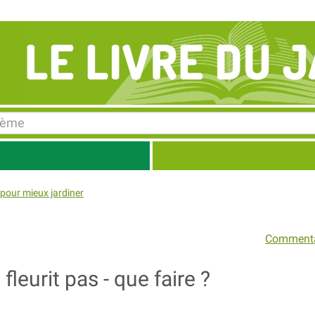
pour mieux jardiner
Commenta
eurit pas - que faire ?