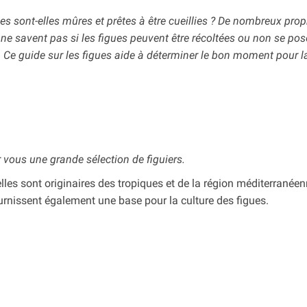
es sont-elles mûres et prêtes à être cueillies ? De nombreux propr
i ne savent pas si les figues peuvent être récoltées ou non se pos
. Ce guide sur les figues aide à déterminer le bon moment pour la
vous une grande sélection de figuiers.
 elles sont originaires des tropiques et de la région méditerranée
ournissent également une base pour la culture des figues.