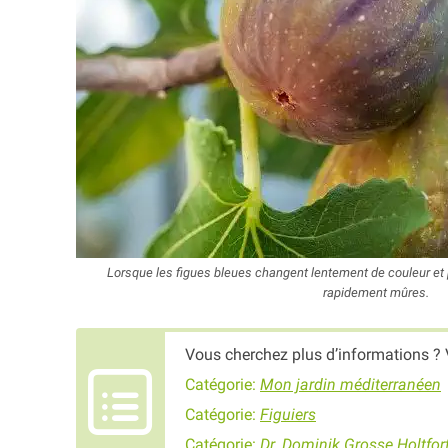
Lorsque les figues bleues changent lentement de couleur et p
rapidement mûres.
Vous cherchez plus d’informations ? 
Catégorie:
Mon jardin méditerranéen
Catégorie:
Figuiers
Catégorie:
Dr. Dominik Grosse Holtfor