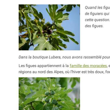
Quand les figu
de figuiers qu
cette question
des figues.
Dans la boutique Lubera, nous avons rassemblé pour 
Les figues appartiennent à la
famille des moracées
,
régions au nord des Alpes, où l’hiver est très doux, f