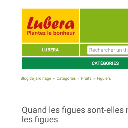
LUBERA
CATÉGORIES
Blog de jardinage
»
Catégories
»
Fruits
»
Figuiers
Quand les figues sont-elles
les figues