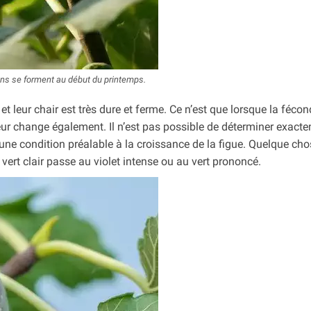
ns se forment au début du printemps.
 et leur chair est très dure et ferme. Ce n’est que lorsque la féco
eur change également. Il n’est pas possible de déterminer exact
une condition préalable à la croissance de la figue. Quelque cho
 vert clair passe au violet intense ou au vert prononcé.