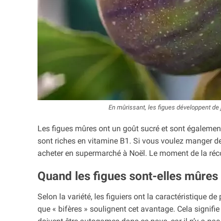
En mûrissant, les figues développent de 
Les figues mûres ont un goût sucré et sont également
sont riches en vitamine B1. Si vous voulez manger de
acheter en supermarché à Noël. Le moment de la récol
Quand les figues sont-elles mûres 
Selon la variété, les figuiers ont la caractéristique d
que « bifères » soulignent cet avantage. Cela signif