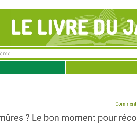
Commenta
 mûres ? Le bon moment pour réco