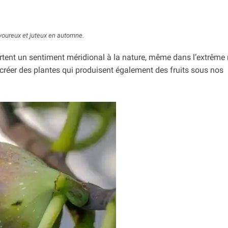
avoureux et juteux en automne.
pportent un sentiment méridional à la nature, même dans l’extrême
à créer des plantes qui produisent également des fruits sous nos