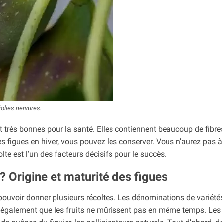
jolies nervures.
 très bonnes pour la santé. Elles contiennent beaucoup de fibre
s figues en hiver, vous pouvez les conserver. Vous n’aurez pas à
te est l’un des facteurs décisifs pour le succès.
? Origine et maturité des figues
e pouvoir donner plusieurs récoltes. Les dénominations de variétés
ie également que les fruits ne mûrissent pas en même temps. Les