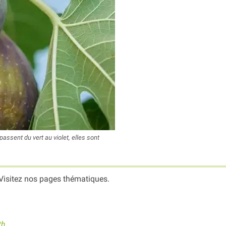
assent du vert au violet, elles sont
Visitez nos pages thématiques.
th