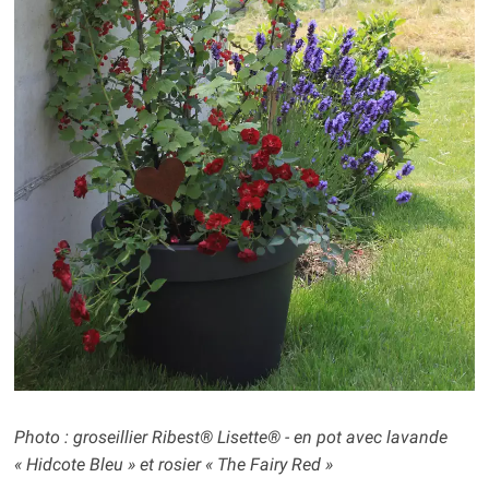
Photo : groseillier Ribest® Lisette® - en pot avec lavande
« Hidcote Bleu » et rosier « The Fairy Red »