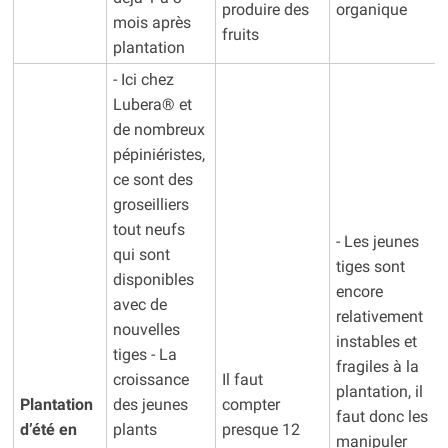
produire des
organique
mois après
fruits
plantation
- Ici chez
Lubera® et
de nombreux
pépiniéristes,
ce sont des
groseilliers
tout neufs
- Les jeunes
qui sont
tiges sont
disponibles
encore
avec de
relativement
nouvelles
instables et
tiges - La
fragiles à la
croissance
Il faut
plantation, il
Plantation
des jeunes
compter
faut donc les
d’été en
plants
presque 12
manipuler