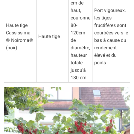
cm de
haut,
Port vigoureux,
couronne
les tiges
Haute tige
80-
fructifères sont
Cassissima
120cm
courbées vers le
Haute tige
® Noiroma®
de
bas à cause du
(noir)
diamètre,
rendement
hauteur
élevé et du
totale
poids
jusqu’à
180 cm