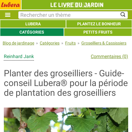
LUBERA
PLANTEZ LE BONHEUR
CATÉGORIES
PETITS FRUITS
Blog de jardinage
»
Catégories
»
Fruits
»
Groseilliers & Cassissiers
Reinhard Jank
Commentaires (0)
Planter des groseilliers - Guide-
conseil Lubera® pour la période
de plantation des groseilliers