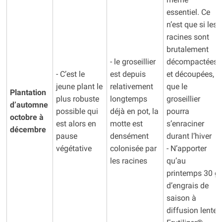
essentiel. Ce
n’est que si les
racines sont
brutalement
- le groseillier
décompactées
- C’est le
est depuis
et découpées,
jeune plant le
relativement
que le
Plantation
plus robuste
longtemps
groseillier
d’automne
possible qui
déjà en pot, la
pourra
octobre à
est alors en
motte est
s’enraciner
décembre
pause
densément
durant l’hiver
végétative
colonisée par
- N’apporter
les racines
qu’au
printemps 30 g
d’engrais de
saison à
diffusion lente