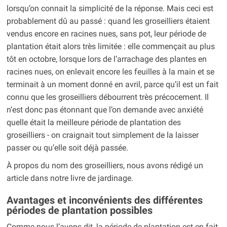
lorsqu’on connait la simplicité de la réponse. Mais ceci est
probablement dû au passé : quand les groseilliers étaient
vendus encore en racines nues, sans pot, leur période de
plantation était alors très limitée : elle commençait au plus
tôt en octobre, lorsque lors de l’arrachage des plantes en
racines nues, on enlevait encore les feuilles à la main et se
terminait à un moment donné en avril, parce qu’il est un fait
connu que les groseilliers débourrent très précocement. Il
n’est donc pas étonnant que l’on demande avec anxiété
quelle était la meilleure période de plantation des
groseilliers - on craignait tout simplement de la laisser
passer ou qu’elle soit déjà passée.
À propos du nom des groseilliers, nous avons rédigé un
article dans notre livre de jardinage.
Avantages et inconvénients des différentes
périodes de plantation possibles
Comme nous l’avons dit, la période de plantation est en fait