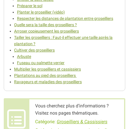
Préparer le sol
Planter le groseillier (vidéo)
Respecter les distances de plantation entre groseilliers
Quelle sera la taille des groseilliers ?
Arroser copieusement les groseilliers
Tailler les groseilliers : Faut-il effectuer une taille après la
plantation ?
Cultiver des groseilliers
Arbuste
Fuseau ou palmette verrier
Multiplier les groseilliers et cassissiers
Plantations au pied des groseilliers
Ravageurs et maladies des groseilliers
Vous cherchez plus d’informations ?
Visitez nos pages thématiques.
Catégorie:
Groseilliers & Cassissiers