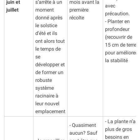
juin et
s’arrête à un
mois avant la
avec
juillet
moment
première
précaution.
donné après
récolte
- Planter en
le solstice
profondeur
d’été et ils
(recouvrir de
ont alors tout
15 cm de terre)
le temps de
pour améliorer
se
la stabilité
développer et
de former un
robuste
système
racinaire à
leur nouvel
emplacement
- La plante n’a
- Quasiment
plus de gros
aucun? Sauf
besoins en