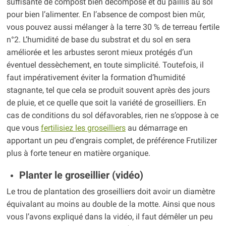
suffisante de compost bien décomposé et du paillis au sol
pour bien l’alimenter. En l’absence de compost bien mûr,
vous pouvez aussi mélanger à la terre 30 % de terreau fertile
n°2. L’humidité de base du substrat et du sol en sera
améliorée et les arbustes seront mieux protégés d’un
éventuel dessèchement, en toute simplicité. Toutefois, il
faut impérativement éviter la formation d’humidité
stagnante, tel que cela se produit souvent après des jours
de pluie, et ce quelle que soit la variété de groseilliers. En
cas de conditions du sol défavorables, rien ne s’oppose à ce
que vous
fertilisiez les groseilliers
au démarrage en
apportant un peu d’engrais complet, de préférence Frutilizer
plus à forte teneur en matière organique.
Planter le groseillier (vidéo)
Le trou de plantation des groseilliers doit avoir un diamètre
équivalant au moins au double de la motte. Ainsi que nous
vous l’avons expliqué dans la vidéo, il faut démêler un peu