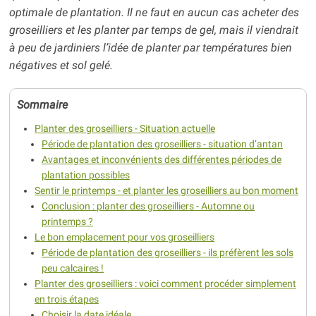
optimale de plantation. Il ne faut en aucun cas acheter des
groseilliers et les planter par temps de gel, mais il viendrait
à peu de jardiniers l’idée de planter par températures bien
négatives et sol gelé.
Sommaire
Planter des groseilliers - Situation actuelle
Période de plantation des groseilliers - situation d’antan
Avantages et inconvénients des différentes périodes de
plantation possibles
Sentir le printemps - et planter les groseilliers au bon moment
Conclusion : planter des groseilliers - Automne ou
printemps ?
Le bon emplacement pour vos groseilliers
Période de plantation des groseilliers - ils préfèrent les sols
peu calcaires !
Planter des groseilliers : voici comment procéder simplement
en trois étapes
Choisir la date idéale