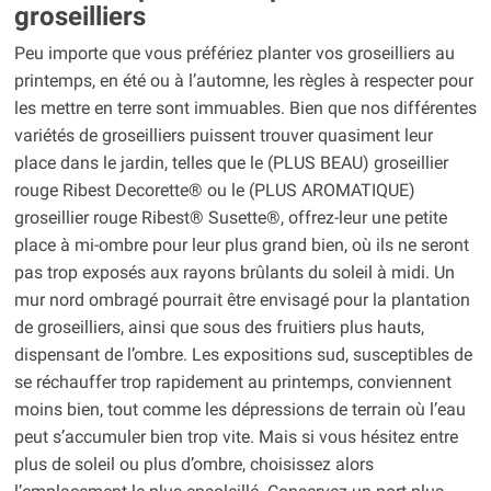
groseilliers
Peu importe que vous préfériez planter vos groseilliers au
printemps, en été ou à l’automne, les règles à respecter pour
les mettre en terre sont immuables. Bien que nos différentes
variétés de groseilliers puissent trouver quasiment leur
place dans le jardin, telles que le (PLUS BEAU) groseillier
rouge Ribest Decorette® ou le (PLUS AROMATIQUE)
groseillier rouge Ribest® Susette®, offrez-leur une petite
place à mi-ombre pour leur plus grand bien, où ils ne seront
pas trop exposés aux rayons brûlants du soleil à midi. Un
mur nord ombragé pourrait être envisagé pour la plantation
de groseilliers, ainsi que sous des fruitiers plus hauts,
dispensant de l’ombre. Les expositions sud, susceptibles de
se réchauffer trop rapidement au printemps, conviennent
moins bien, tout comme les dépressions de terrain où l’eau
peut s’accumuler bien trop vite. Mais si vous hésitez entre
plus de soleil ou plus d’ombre, choisissez alors