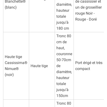
Blanchette®
de cassissier et
diamètre,
(blanc)
un de groseillier
hauteur
rouge Noir -
totale
Rouge - Doré
jusqu’à
180 cm
Tronc 80
cm de
haut,
couronne
Haute tige
50-70cm
Cassissima®
Port érigé et très
Haute tige
de
Nimue®
compact
diamètre,
(noir)
hauteur
totale
jusqu’à
150cm
Tronc 80