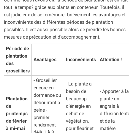
tout le temps? grâce aux plants en conteneur. Toutefois, il
est judicieux de se remémorer brièvement les avantages et
inconvénients des différentes périodes de plantation
possibles. Il est aussi possible alors de prendre les bonnes
mesures de précaution et d’accompagnement.
Période de
plantation
Avantages
Inconvénients
Attention !
des
groseilliers
- Groseillier
- La plante a
encore en
besoin de
- Apporter à la
dormance ou
Plantation
beaucoup
plante un
débourrant à
de
d’énergie en
engrais à
peine -
printemps
début de
diffusion lente
premier
de février
végétation,
et de la
rendement
à mi-mai
pour fleurir et
matière
déjà 1 à 3