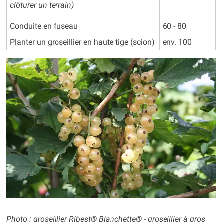
clôturer un terrain)
Conduite en fuseau
60 - 80
Planter un groseillier en haute tige (scion)
env. 100
Photo : groseillier Ribest® Blanchette® - groseillier à gros