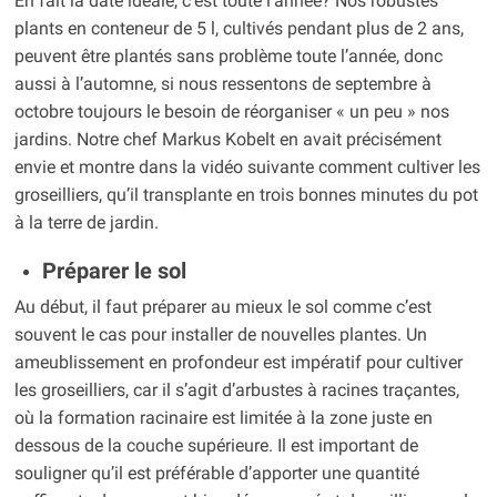
En fait la date idéale, c’est toute l’année? Nos robustes
plants en conteneur de 5 l, cultivés pendant plus de 2 ans,
peuvent être plantés sans problème toute l’année, donc
aussi à l’automne, si nous ressentons de septembre à
octobre toujours le besoin de réorganiser « un peu » nos
jardins. Notre chef Markus Kobelt en avait précisément
envie et montre dans la vidéo suivante comment cultiver les
groseilliers, qu’il transplante en trois bonnes minutes du pot
à la terre de jardin.
Préparer le sol
Au début, il faut préparer au mieux le sol comme c’est
souvent le cas pour installer de nouvelles plantes. Un
ameublissement en profondeur est impératif pour cultiver
les groseilliers, car il s’agit d’arbustes à racines traçantes,
où la formation racinaire est limitée à la zone juste en
dessous de la couche supérieure. Il est important de
souligner qu’il est préférable d’apporter une quantité