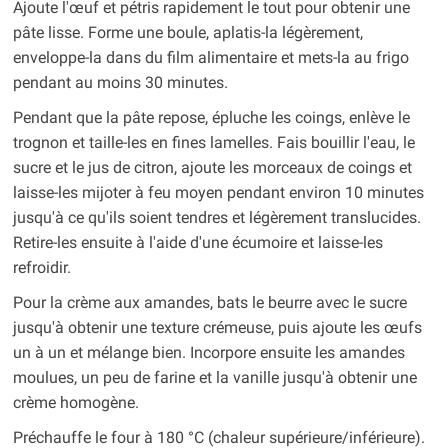
Ajoute l'œuf et pétris rapidement le tout pour obtenir une
pâte lisse. Forme une boule, aplatis-la légèrement,
enveloppe-la dans du film alimentaire et mets-la au frigo
pendant au moins 30 minutes.
Pendant que la pâte repose, épluche les coings, enlève le
trognon et taille-les en fines lamelles. Fais bouillir l'eau, le
sucre et le jus de citron, ajoute les morceaux de coings et
laisse-les mijoter à feu moyen pendant environ 10 minutes
jusqu'à ce qu'ils soient tendres et légèrement translucides.
Retire-les ensuite à l'aide d'une écumoire et laisse-les
refroidir.
Pour la crème aux amandes, bats le beurre avec le sucre
jusqu'à obtenir une texture crémeuse, puis ajoute les œufs
un à un et mélange bien. Incorpore ensuite les amandes
moulues, un peu de farine et la vanille jusqu'à obtenir une
crème homogène.
Préchauffe le four à 180 °C (chaleur supérieure/inférieure).