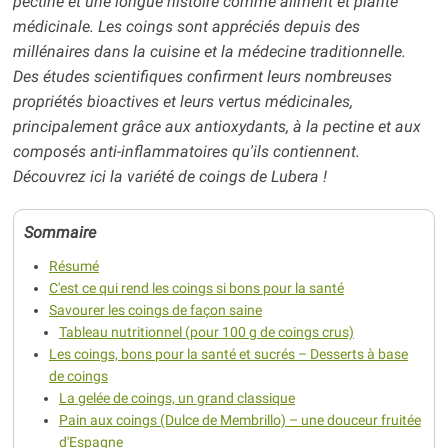
pectine et une longue histoire comme aliment et plante
médicinale. Les coings sont appréciés depuis des
millénaires dans la cuisine et la médecine traditionnelle.
Des études scientifiques confirment leurs nombreuses
propriétés bioactives et leurs vertus médicinales,
principalement grâce aux antioxydants, à la pectine et aux
composés anti-inflammatoires qu'ils contiennent.
Découvrez ici la variété
de coings
de Lubera !
Sommaire
Résumé
C'est ce qui rend les coings si bons pour la santé
Savourer les coings de façon saine
Tableau nutritionnel (pour 100 g de coings crus)
Les coings, bons pour la santé et sucrés – Desserts à base
de coings
La gelée de coings, un grand classique
Pain aux coings (Dulce de Membrillo) – une douceur fruitée
d'Espagne