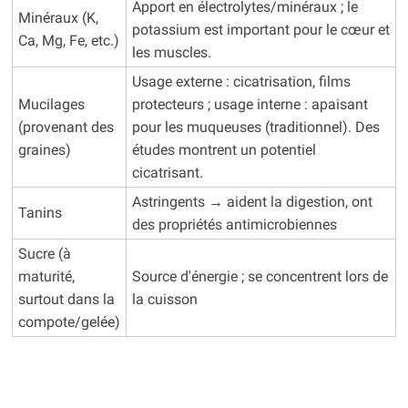
Apport en électrolytes/minéraux ; le
Minéraux (K,
potassium est important pour le cœur et
Ca, Mg, Fe, etc.)
les muscles.
Usage externe : cicatrisation, films
Mucilages
protecteurs ; usage interne : apaisant
(provenant des
pour les muqueuses (traditionnel). Des
graines)
études montrent un potentiel
cicatrisant.
Astringents → aident la digestion, ont
Tanins
des propriétés antimicrobiennes
Sucre (à
maturité,
Source d'énergie ; se concentrent lors de
surtout dans la
la cuisson
compote/gelée)