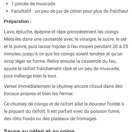
1 pincée de muscade
Facultatif : un peu de jus de citron pour plus de fraîcheur
Préparation :
Lave, épluche, épépine et râpe grossièrement les coings.
Mets-les dans une casserole avec le vinaigre, le sucre, le sel
et le poivre, puis laisse mijoter à feu moyen pendant 20 à 25
minutes, jusqu'à ce que les coings soient tendres et qu'un
sirop léger se forme. Retire ensuite la casserole du feu,
ajoute le raifort fraîchement râpé et un peu de muscade,
puis mélange bien le tout.
Verser immédiatement le chutney encore chaud dans des
bocaux propres et bien les fermer.
Ce chutney de coings et de raifort allie la douceur fruitée à
le piquant du raifort. Il est parfait avec du poisson fumé,
des rôtis froids ou des plateaux de fromages.
Sauce au céleri et au coing