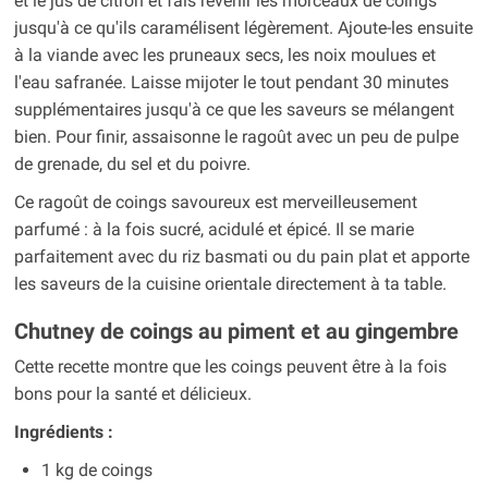
et le jus de citron et fais revenir les morceaux de coings
jusqu'à ce qu'ils caramélisent légèrement. Ajoute-les ensuite
à la viande avec les pruneaux secs, les noix moulues et
l'eau safranée. Laisse mijoter le tout pendant 30 minutes
supplémentaires jusqu'à ce que les saveurs se mélangent
bien. Pour finir, assaisonne le ragoût avec un peu de pulpe
de grenade, du sel et du poivre.
Ce ragoût de coings savoureux est merveilleusement
parfumé : à la fois sucré, acidulé et épicé. Il se marie
parfaitement avec du riz basmati ou du pain plat et apporte
les saveurs de la cuisine orientale directement à ta table.
Chutney de coings au piment et au gingembre
Cette recette montre que les coings peuvent être à la fois
bons pour la santé et délicieux.
Ingrédients :
1 kg de coings