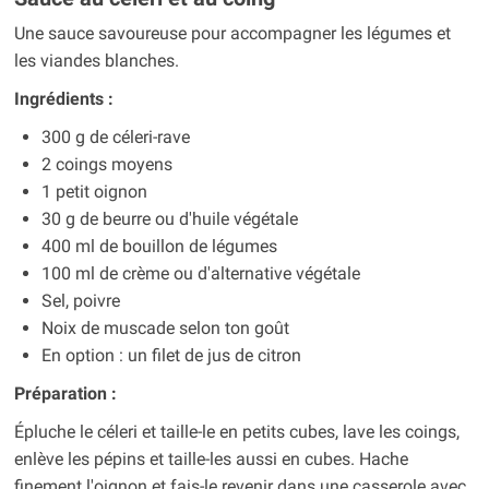
Une sauce savoureuse pour accompagner les légumes et
les viandes blanches.
Ingrédients :
300 g de céleri-rave
2 coings moyens
1 petit oignon
30 g de beurre ou d'huile végétale
400 ml de bouillon de légumes
100 ml de crème ou d'alternative végétale
Sel, poivre
Noix de muscade selon ton goût
En option : un filet de jus de citron
Préparation :
Épluche le céleri et taille-le en petits cubes, lave les coings,
enlève les pépins et taille-les aussi en cubes. Hache
finement l'oignon et fais-le revenir dans une casserole avec