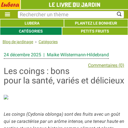
LUBERA
PLANTEZ LE BONHEUR
CATÉGORIES
PETITS FRUITS
Blog de jardinage
»
Catégories
24 décembre 2025 | Maike Wilstermann-Hildebrand
Commentaires (0)
Les coings : bons
pour la santé, variés et délicieux
Les coings (Cydonia oblonga) sont des fruits avec un goût
qui se caractérise par un arôme intense, une teneur haute en