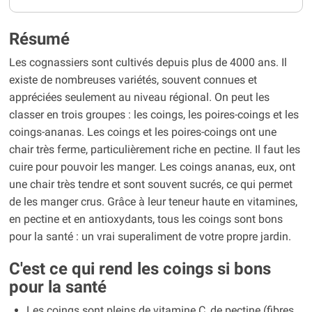
Résumé
Les cognassiers sont cultivés depuis plus de 4000 ans. Il
existe de nombreuses variétés, souvent connues et
appréciées seulement au niveau régional. On peut les
classer en trois groupes : les coings, les poires-coings et les
coings-ananas. Les coings et les poires-coings ont une
chair très ferme, particulièrement riche en pectine. Il faut les
cuire pour pouvoir les manger. Les coings ananas, eux, ont
une chair très tendre et sont souvent sucrés, ce qui permet
de les manger crus. Grâce à leur teneur haute en vitamines,
en pectine et en antioxydants, tous les coings sont bons
pour la santé : un vrai superaliment de votre propre jardin.
C'est ce qui rend les coings si bons
pour la santé
Les coings sont pleins de vitamine C, de pectine (fibres