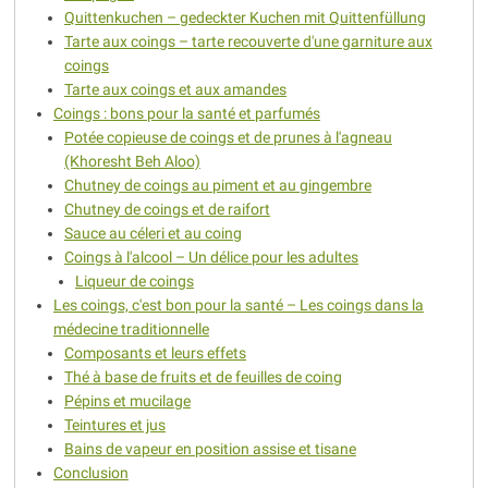
Quittenkuchen – gedeckter Kuchen mit Quittenfüllung
Tarte aux coings – tarte recouverte d'une garniture aux
coings
Tarte aux coings et aux amandes
Coings : bons pour la santé et parfumés
Potée copieuse de coings et de prunes à l'agneau
(Khoresht Beh Aloo)
Chutney de coings au piment et au gingembre
Chutney de coings et de raifort
Sauce au céleri et au coing
Coings à l'alcool – Un délice pour les adultes
Liqueur de coings
Les coings, c'est bon pour la santé – Les coings dans la
médecine traditionnelle
Composants et leurs effets
Thé à base de fruits et de feuilles de coing
Pépins et mucilage
Teintures et jus
Bains de vapeur en position assise et tisane
Conclusion