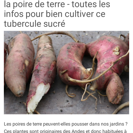
la poire de terre - toutes les
infos pour bien cultiver ce
tubercule sucré
Les poires de terre peuvent-elles pousser dans nos jardins ?
Ces plantes sont originaires des Andes et donc habituées à