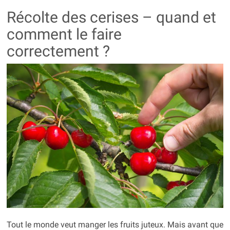
Récolte des cerises – quand et
comment le faire
correctement ?
Tout le monde veut manger les fruits juteux. Mais avant que