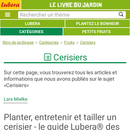
LUBERA
PLANTEZ LE BONHEUR
CATÉGORIES
PETITS FRUITS
Blog de jardinage
»
Catégories
»
Fruits
»
Cerisiers
Cerisiers
Sur cette page, vous trouverez tous les articles et
informations que nous avons publiés sur le sujet
«Cerisiers»
Lars Mielke
Planter, entretenir et tailler un
cerisier - le guide Lubera® des