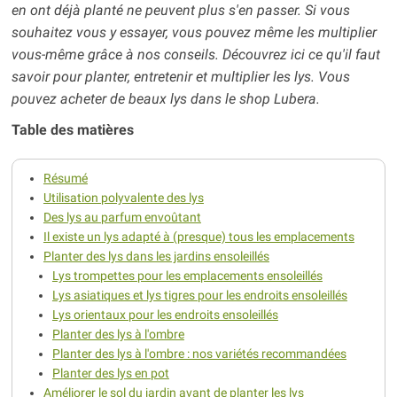
en ont déjà planté ne peuvent plus s'en passer. Si vous
souhaitez vous y essayer, vous pouvez même les multiplier
vous-même grâce à nos conseils. Découvrez ici ce qu'il faut
savoir pour planter, entretenir et multiplier les lys. Vous
pouvez acheter de beaux lys
dans le shop Lubera.
Table des matières
Résumé
Utilisation polyvalente des lys
Des lys au parfum envoûtant
Il existe un lys adapté à (presque) tous les emplacements
Planter des lys dans les jardins ensoleillés
Lys trompettes pour les emplacements ensoleillés
Lys asiatiques et lys tigres pour les endroits ensoleillés
Lys orientaux pour les endroits ensoleillés
Planter des lys à l'ombre
Planter des lys à l'ombre : nos variétés recommandées
Planter des lys en pot
Améliorer le sol du jardin avant de planter les lys