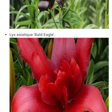
Lys asiatique 'Bald Eagle'