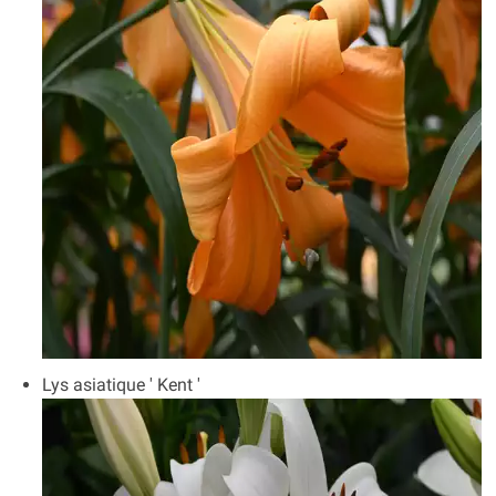
Lys asiatique ' Kent '