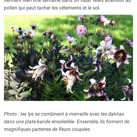
tiennent bien une semaine dans un vase. Mais attention au
pollen qui peut tacher les vêtements et le sol.
Photo : les lys se combinent à merveille avec les dahlias
dans une plate-bande ensoleillée. Ensemble, ils forment de
magnifiques parterres de fleurs coupées.