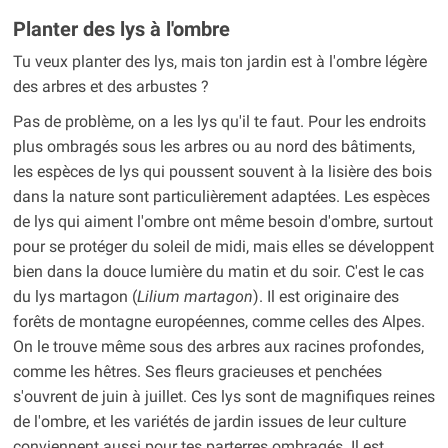
Planter des lys à l'ombre
Tu veux planter des lys, mais ton jardin est à l'ombre légère
des arbres et des arbustes ?
Pas de problème, on a les lys qu'il te faut. Pour les endroits
plus ombragés sous les arbres ou au nord des bâtiments,
les espèces de lys qui poussent souvent à la lisière des bois
dans la nature sont particulièrement adaptées. Les espèces
de lys qui aiment l'ombre ont même besoin d'ombre, surtout
pour se protéger du soleil de midi, mais elles se développent
bien dans la douce lumière du matin et du soir. C'est le cas
du lys martagon (
Lilium martagon
). Il est originaire des
forêts de montagne européennes, comme celles des Alpes.
On le trouve même sous des arbres aux racines profondes,
comme les hêtres. Ses fleurs gracieuses et penchées
s'ouvrent de juin à juillet. Ces lys sont de magnifiques reines
de l'ombre, et les variétés de jardin issues de leur culture
conviennent aussi pour tes parterres ombragés. Il est