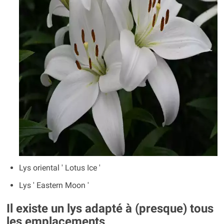
Lys oriental ' Lotus Ice '
Lys ' Eastern Moon '
Il existe un lys adapté à (presque) tous
les emplacements