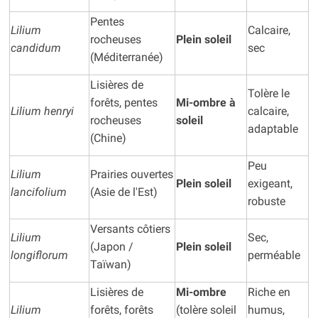
Pentes
Lilium
Calcaire,
rocheuses
Plein soleil
candidum
sec
(Méditerranée)
Lisières de
Tolère le
forêts, pentes
Mi-ombre à
Lilium henryi
calcaire,
rocheuses
soleil
adaptable
(Chine)
Peu
Lilium
Prairies ouvertes
Plein soleil
exigeant,
lancifolium
(Asie de l'Est)
robuste
Versants côtiers
Lilium
Sec,
(Japon /
Plein soleil
longiflorum
perméable
Taïwan)
Lisières de
Mi-ombre
Riche en
Lilium
forêts, forêts
(tolère soleil
humus,