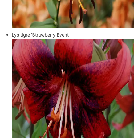
Lys tigré 'Strawberry Event'