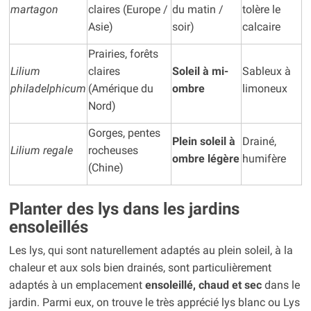
martagon
claires (Europe /
du matin /
tolère le
Asie)
soir)
calcaire
Prairies, forêts
Lilium
claires
Soleil à mi-
Sableux à
philadelphicum
(Amérique du
ombre
limoneux
Nord)
Gorges, pentes
Plein soleil à
Drainé,
Lilium regale
rocheuses
ombre légère
humifère
(Chine)
Planter des lys dans les jardins
ensoleillés
Les lys, qui sont naturellement adaptés au plein soleil, à la
chaleur et aux sols bien drainés, sont particulièrement
adaptés à un emplacement
ensoleillé, chaud et sec
dans le
jardin. Parmi eux, on trouve le très apprécié lys blanc ou Lys