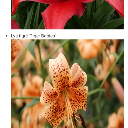
Lys tigré 'Tiger Babies'