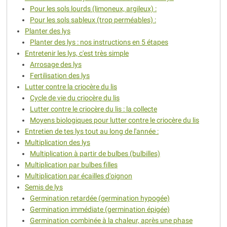
Pour les sols lourds (limoneux, argileux) :
Pour les sols sableux (trop perméables) :
Planter des lys
Planter des lys : nos instructions en 5 étapes
Entretenir les lys, c'est très simple
Arrosage des lys
Fertilisation des lys
Lutter contre la criocère du lis
Cycle de vie du criocère du lis
Lutter contre le criocère du lis : la collecte
Moyens biologiques pour lutter contre le criocère du lis
Entretien de tes lys tout au long de l'année :
Multiplication des lys
Multiplication à partir de bulbes (bulbilles)
Multiplication par bulbes filles
Multiplication par écailles d'oignon
Semis de lys
Germination retardée (germination hypogée)
Germination immédiate (germination épigée)
Germination combinée à la chaleur, après une phase