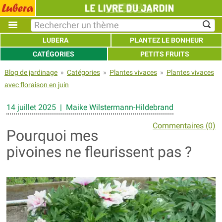
LUBERA
PLANTEZ LE BONHEUR
CATÉGORIES
PETITS FRUITS
Blog de jardinage
»
Catégories
»
Plantes vivaces
»
Plantes vivaces
avec floraison en juin
14 juillet 2025 | Maike Wilstermann-Hildebrand
Commentaires (0)
Pourquoi mes
pivoines ne fleurissent pas ?