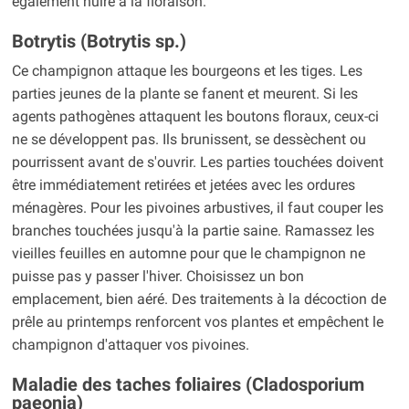
également nuire à la floraison.
Botrytis (Botrytis sp.)
Ce champignon attaque les bourgeons et les tiges. Les
parties jeunes de la plante se fanent et meurent. Si les
agents pathogènes attaquent les boutons floraux, ceux-ci
ne se développent pas. Ils brunissent, se dessèchent ou
pourrissent avant de s'ouvrir. Les parties touchées doivent
être immédiatement retirées et jetées avec les ordures
ménagères. Pour les pivoines arbustives, il faut couper les
branches touchées jusqu'à la partie saine. Ramassez les
vieilles feuilles en automne pour que le champignon ne
puisse pas y passer l'hiver. Choisissez un bon
emplacement, bien aéré. Des traitements à la décoction de
prêle au printemps renforcent vos plantes et empêchent le
champignon d'attaquer vos pivoines.
Maladie des taches foliaires (Cladosporium
paeonia)