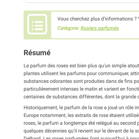
Vous cherchez plus d’informations ? 
Catégorie:
Rosiers parfumés
Résumé
Le parfum des roses est bien plus qu'un simple atout 
plantes utilisent les parfums pour communiquer, attir
substances odorantes sont produites dans de fins poi
particulièrement intenses le matin et varient en fonc
centaines de substances différentes, dont la grande d
Historiquement, le parfum de la rose a joué un rôle i
Europe notamment, les extraits de rose étaient utilis
roses, le parfum a longtemps été relégué au second pl
quelques décennies qu'il revient sur le devant de la s
Delbard. Les roses parfumées font aujourd'hui à nouve