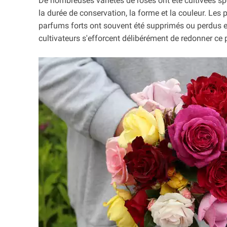
De nombreuses variétés de roses ont été cultivées sp
la durée de conservation, la forme et la couleur. Les 
parfums forts ont souvent été supprimés ou perdus en
cultivateurs s'efforcent délibérément de redonner c