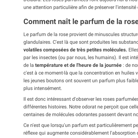
une attention particulière afin de préserver l'intensité
Comment naît le parfum de la rose
Le parfum de la rose provient de minuscules structur
glandulaires. C'est là que sont produites les substa
volatiles composées de très petites molécules.
Elles
par les insectes (ou par nous, les humains). Il est i
de la
température et de l'heure de la journée
: de no
c'est à ce moment-là que la concentration en huiles vo
les jeunes boutons ont souvent un parfum plus faible
plus intensément.
Il est donc intéressant d'observer les roses parfumée
différentes histoires. Notre odorat ne perçoit que cel
centaines de molécules odorantes passent devant notr
Ce n'est que lorsqu'un parfum est particulièrement p
réflexe qui augmente considérablement l'absorption d