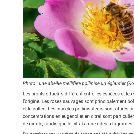
Photo : une abeille mellifère pollinise un
églantier (R
Les profils olfactifs diffèrent entre les espèces et les
l'origine. Les roses sauvages sont principalement polli
et le pollen. Les insectes pollinisateurs sont attirés p
concentrations en eugénol et en citral sont particuli
de girofle, tandis que le citral a une odeur d'agrumes