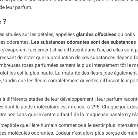
 de leur parfum.
 ?
es situées sur les pétales, appelées
glandes olfactives
ou poils
nces odorantes.
Les substances odorantes sont des substances
 s'évaporent facilement et se diffusent dans l'air, où elles sont 
ntéressant de noter que la production de ces substances dépend f
mbreuses roses parfumées sentent le plus intensément tôt le ma
latiles est la plus haute. La maturité des fleurs joue également 
, tandis que les fleurs complètement ouvertes diffusent leur par
s à différents stades de leur développement : leur parfum racont
les dont le poids moléculaire est inférieur à 295. Chaque jour, des
e nez sans que le centre olfactif de la muqueuse nasale n'y ré
erceptible que l'être humain commence à le sentir plus intenséme
es molécules odorantes. L'odeur n'est alors plus perçue de man