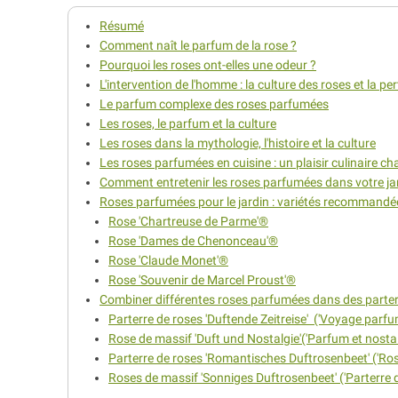
Résumé
Comment naît le parfum de la rose ?
Pourquoi les roses ont-elles une odeur ?
L'intervention de l'homme : la culture des roses et la pe
Le parfum complexe des roses parfumées
Les roses, le parfum et la culture
Les roses dans la mythologie, l'histoire et la culture
Les roses parfumées en cuisine : un plaisir culinaire cha
Comment entretenir les roses parfumées dans votre ja
Roses parfumées pour le jardin : variétés recommandé
Rose 'Chartreuse de Parme'®
Rose 'Dames de Chenonceau'®
Rose 'Claude Monet'®
Rose 'Souvenir de Marcel Proust'®
Combiner différentes roses parfumées dans des parter
Parterre de roses 'Duftende Zeitreise' ('Voyage parf
Rose de massif 'Duft und Nostalgie'('Parfum et nostal
Parterre de roses 'Romantisches Duftrosenbeet' ('Ro
Roses de massif 'Sonniges Duftrosenbeet' ('Parterre d