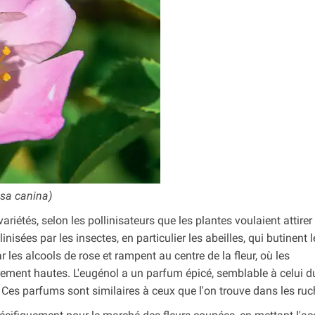
osa canina)
 variétés, selon les pollinisateurs que les plantes voulaient attirer
nisées par les insectes, en particulier les abeilles, qui butinent l
ar les alcools de rose et rampent au centre de la fleur, où les
èrement hautes. L'eugénol a un parfum épicé, semblable à celui d
. Ces parfums sont similaires à ceux que l'on trouve dans les ruc