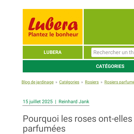
LUBERA
CATÉGORIES
Blog de jardinage
»
Catégories
»
Rosiers
»
Rosiers parfum
15 juillet 2025 | Reinhard Jank
Pourquoi les roses ont-elle
parfumées