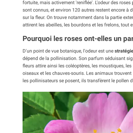
fortuite, mais activement 'reniflée'. L'odeur des ro
sont connus, et environ 120 autres restent encore à 
sur la fleur. On trouve notamment dans la partie ext
attirent les abeilles, les bourdons et les frelons, tout
Pourquoi les roses ont-elles un pa
D'un point de vue botanique, l'odeur est une
stratégi
dépend de la pollinisation. Son parfum séduisant signal
fleurs attire ainsi les coléoptères, les moustiques, le
oiseaux et les chauves-souris. Les animaux trouvent l
les pollinisateurs se posent, ils transfèrent le pollen d