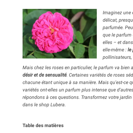
Imaginez une c
délicat, presq
parfumée. Peu 
que le parfum d
elles – et dan
elle-même :
le
pollinisateurs
Mais chez les roses en particulier, le parfum va bien a
désir et de sensualité
. Certaines variétés de roses séd
chacune étant unique à sa manière. Mais qu'est-ce q
variétés ont-elles un parfum plus intense que d'autres
répondons à ces questions. Transformez votre jardi
dans le shop Lubera
.
Table des matières