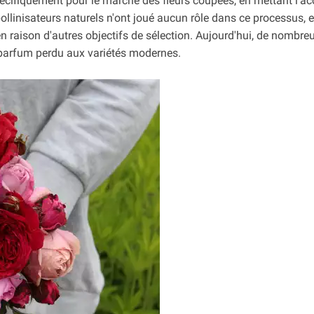
écifiquement pour le marché des fleurs coupées, en mettant l'ac
pollinisateurs naturels n'ont joué aucun rôle dans ce processus, e
 raison d'autres objectifs de sélection. Aujourd'hui, de nombre
e parfum perdu aux variétés modernes.