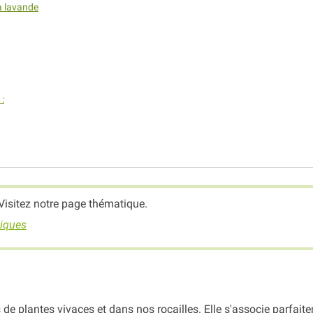
la lavande
:
Visitez notre page thématique.
tiques
de plantes vivaces et dans nos rocailles. Elle s'associe parfait