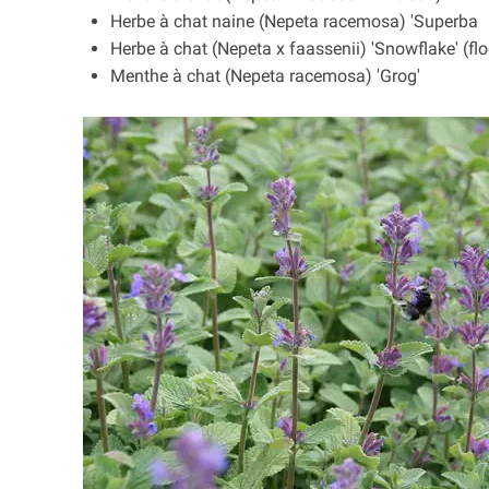
Herbe à chat naine (Nepeta racemosa) 'Superba
Herbe à chat (Nepeta x faassenii) 'Snowflake' (fl
Menthe à chat (Nepeta racemosa) 'Grog'