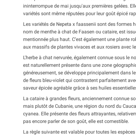
ininterrompue de mai jusqu'aux premières gelées. Ell
variétés sont même réputées pour leur goût épicé rapp
Les variétés de Nepeta x faassenii sont des formes hor
nom de menthe à chat de Faasen ou cataire, est issu
mentionnée plus haut. C’est également une plante rob
aux massifs de plantes vivaces et aux rosiers avec le
L'herbe à chat nervurée, également connue sous le n
est naturellement présente dans une zone géographique
généreusement, se développe principalement dans les
de fleurs bleu-violet qui contrastent parfaitement ave
saveur épicée agréable grâce à ses huiles essentielle
La cataire à grandes fleurs, anciennement connue so
mais plutôt de Cubanie, une région du nord du Caucas
cyanea. Elle présente des fleurs attrayantes, relativ
pas encore parler de son goût, elle est comestible.
La règle suivante est valable pour toutes les espèces 