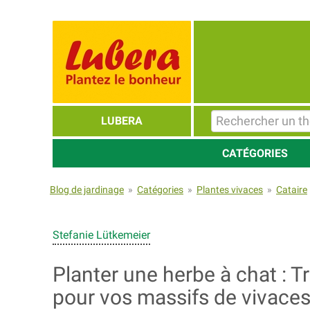
LUBERA
CATÉGORIES
Blog de jardinage
»
Catégories
»
Plantes vivaces
»
Cataire
Stefanie Lütkemeier
Planter une herbe à chat : 
pour vos massifs de vivaces,