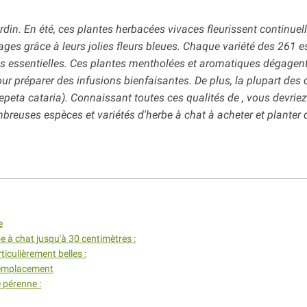
jardin. En été, ces plantes herbacées vivaces fleurissent continuel
ges grâce à leurs jolies fleurs bleues. Chaque variété des 261 
s essentielles. Ces plantes mentholées et aromatiques dégagen
r préparer des infusions bienfaisantes. De plus, la plupart des 
peta cataria). Connaissant toutes ces qualités de , vous devriez
reuses espèces et variétés d'herbe à chat à acheter et planter
e
be à chat jusqu'à 30 centimètres :
ticulièrement belles :
n emplacement
 pérenne :