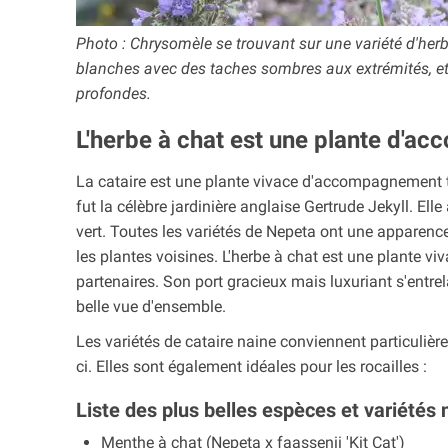
Photo : Chrysomèle se trouvant sur une variété d'herbe
blanches avec des taches sombres aux extrémités, et 
profondes.
L'herbe à chat est une plante d'a
La cataire est une plante vivace d'accompagnement t
fut la célèbre jardinière anglaise Gertrude Jekyll. Elle
vert. Toutes les variétés de Nepeta ont une apparenc
les plantes voisines. L'herbe à chat est une plante v
partenaires. Son port gracieux mais luxuriant s'entr
belle vue d'ensemble.
Les variétés de cataire naine conviennent particulièr
ci. Elles sont également idéales pour les rocailles :
Liste des plus belles espèces et variétés 
Menthe à chat (Nepeta x faassenii 'Kit Cat')