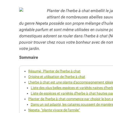
Planter de l'herbe à chat embellit le 
attirant de nombreuses abeilles sauva
du genre Nepeta possède son propre mélange d'huile
agréable parfum et sont même utilisées en cuisine pou
domestiques adorent se rouler dans l'herbe à chat (Ne
pouvoir trouver chez nous votre bonheur avec de nomb
votre jardin.
Sommaire
Résumé : Planter de l'herbe à chat
Origine et utilisation de l'herbe à chat
L'herbe à chat est une plante d'accompagnement idéal
Liste des plus belles espèces et variétés naines d'her
Liste de espèces et variétés d'herbe à chat hautes par
Planter de l'herbe à chat commence par choisir le bo
Dans un sol adapté, les cataires poussent de manière
Nepeta, "plante vivace de l'année"