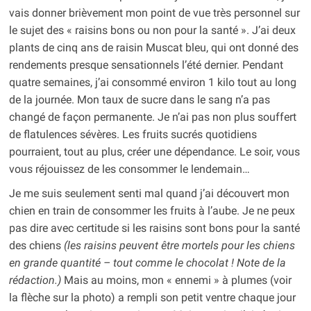
vais donner brièvement mon point de vue très personnel sur
le sujet des « raisins bons ou non pour la santé ». J’ai deux
plants de cinq ans de raisin Muscat bleu, qui ont donné des
rendements presque sensationnels l’été dernier. Pendant
quatre semaines, j’ai consommé environ 1 kilo tout au long
de la journée. Mon taux de sucre dans le sang n’a pas
changé de façon permanente. Je n’ai pas non plus souffert
de flatulences sévères. Les fruits sucrés quotidiens
pourraient, tout au plus, créer une dépendance. Le soir, vous
vous réjouissez de les consommer le lendemain…
Je me suis seulement senti mal quand j’ai découvert mon
chien en train de consommer les fruits à l’aube. Je ne peux
pas dire avec certitude si les raisins sont bons pour la santé
des chiens
(les raisins peuvent être mortels pour les chiens
en grande quantité – tout comme le chocolat ! Note de la
rédaction.)
Mais au moins, mon « ennemi » à plumes (voir
la flèche sur la photo) a rempli son petit ventre chaque jour