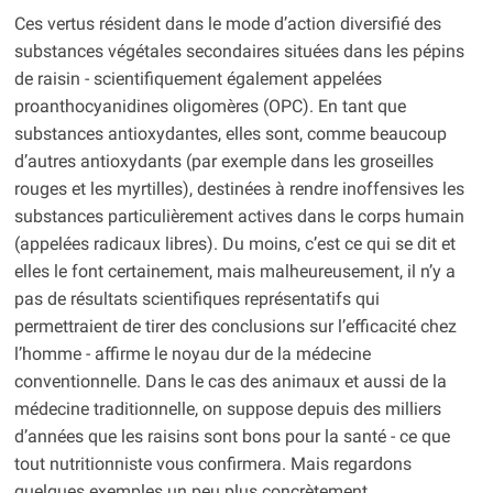
Ces vertus résident dans le mode d’action diversifié des
substances végétales secondaires situées dans les pépins
de raisin - scientifiquement également appelées
proanthocyanidines oligomères (OPC). En tant que
substances antioxydantes, elles sont, comme beaucoup
d’autres antioxydants (par exemple dans les groseilles
rouges et les myrtilles), destinées à rendre inoffensives les
substances particulièrement actives dans le corps humain
(appelées radicaux libres). Du moins, c’est ce qui se dit et
elles le font certainement, mais malheureusement, il n’y a
pas de résultats scientifiques représentatifs qui
permettraient de tirer des conclusions sur l’efficacité chez
l’homme - affirme le noyau dur de la médecine
conventionnelle. Dans le cas des animaux et aussi de la
médecine traditionnelle, on suppose depuis des milliers
d’années que les raisins sont bons pour la santé - ce que
tout nutritionniste vous confirmera. Mais regardons
quelques exemples un peu plus concrètement.