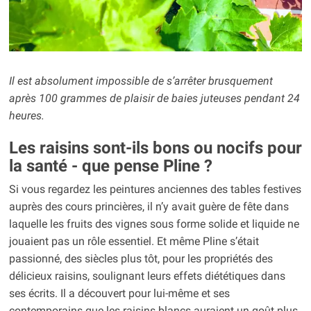
Il est absolument impossible de s’arrêter brusquement
après 100 grammes de plaisir de baies juteuses pendant 24
heures.
Les raisins sont-ils bons ou nocifs pour
la santé - que pense Pline ?
Si vous regardez les peintures anciennes des tables festives
auprès des cours princières, il n’y avait guère de fête dans
laquelle les fruits des vignes sous forme solide et liquide ne
jouaient pas un rôle essentiel. Et même Pline s’était
passionné, des siècles plus tôt, pour les propriétés des
délicieux raisins, soulignant leurs effets diététiques dans
ses écrits. Il a découvert pour lui-même et ses
contemporains que les raisins blancs auraient un goût plus