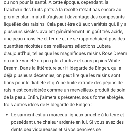
ou non pour la santé. À cette époque, cependant, la
fraîcheur des fruits prêts à la récolte n’était pas encore au
premier plan, mais il s’agissait davantage des composants
liquéfiés des raisins. Cela peut être dû aux variétés qui, il y a
plusieurs siècles, avaient généralement un goût très acide,
une peau grossière et ferme et ne se rapprochaient pas des
quantités récoltées des meilleures sélections Lubera
d’aujourd’hui, telles que les magnifiques raisins Rose Dream
ou notre variété un peu plus tardive et sans pépins White
Dream. Dans la littérature sur Hildegarde de Bingen, qui a
déjà plusieurs décennies, on peut lire que les raisins sont
bons pour le diabète et qu’une huile extraite des pépins de
raisin est considérée comme un merveilleux produit de soin
de la peau. Enfin, j’aimerais présenter, sous forme abrégée,
trois autres idées de Hildegarde de Bingen :
Le sarment est un morceau ligneux arraché à la terre et
possédant une chaleur ardente en lui. Si vous avez des
dents peu vigoureuses et si vos gencives se