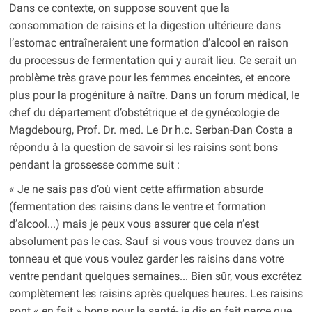
Dans ce contexte, on suppose souvent que la
consommation de raisins et la digestion ultérieure dans
l’estomac entraîneraient une formation d’alcool en raison
du processus de fermentation qui y aurait lieu. Ce serait un
problème très grave pour les femmes enceintes, et encore
plus pour la progéniture à naître. Dans un forum médical, le
chef du département d’obstétrique et de gynécologie de
Magdebourg, Prof. Dr. med. Le Dr h.c. Serban-Dan Costa a
répondu à la question de savoir si les raisins sont bons
pendant la grossesse comme suit :
« Je ne sais pas d’où vient cette affirmation absurde
(fermentation des raisins dans le ventre et formation
d’alcool...) mais je peux vous assurer que cela n’est
absolument pas le cas. Sauf si vous vous trouvez dans un
tonneau et que vous voulez garder les raisins dans votre
ventre pendant quelques semaines... Bien sûr, vous excrétez
complètement les raisins après quelques heures. Les raisins
sont « en fait » bons pour la santé- je dis en fait parce que,