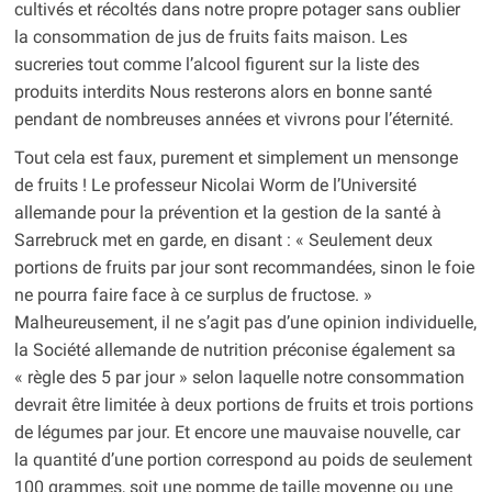
cultivés et récoltés dans notre propre potager sans oublier
la consommation de jus de fruits faits maison. Les
sucreries tout comme l’alcool figurent sur la liste des
produits interdits Nous resterons alors en bonne santé
pendant de nombreuses années et vivrons pour l’éternité.
Tout cela est faux, purement et simplement un mensonge
de fruits ! Le professeur Nicolai Worm de l’Université
allemande pour la prévention et la gestion de la santé à
Sarrebruck met en garde, en disant : « Seulement deux
portions de fruits par jour sont recommandées, sinon le foie
ne pourra faire face à ce surplus de fructose. »
Malheureusement, il ne s’agit pas d’une opinion individuelle,
la Société allemande de nutrition préconise également sa
« règle des 5 par jour » selon laquelle notre consommation
devrait être limitée à deux portions de fruits et trois portions
de légumes par jour. Et encore une mauvaise nouvelle, car
la quantité d’une portion correspond au poids de seulement
100 grammes, soit une pomme de taille moyenne ou une