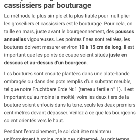
cassissiers par bouturage
La méthode la plus simple et la plus fiable pour multiplier
les groseiliers et cassissiers est le bouturage. Pour cela, on
taille en mars, juste avant le bourgeonnement, des
pousses
annuelles
vigoureuses. Les pointes fines sont retirées, les
boutures doivent mesurer environ
10 à 15 cm de long
. Il est
important que les points de coupe soient situés
juste en
dessous et au-dessus d'un bourgeon
.
Les boutures sont ensuite plantées dans une plate-bande
ombragée ou dans des pots remplis d'un substrat meuble,
tel que notre Fruchtbare Erde Nr.1 (terreau fertile n° 1). Il est
important qu'au moins la moitié, voire les deux tiers de la
bouture soient enfouis dans la terre, seuls les deux premiers
centimètres devant dépasser. Veillez à ce que les bourgeons
soient orientés vers le haut.
Pendant l'enracinement, le sol doit être maintenu
uniformément humide, mais pas détrempé. Au printemps,