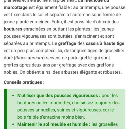
plantées et s'enracinent rapidement. La
méthode du
marcottage
est également fiable : au printemps, une pousse
est fixée dans le sol et séparée à l'automne sous forme de
jeune plante enracinée. Enfin, il est possible d'obtenir des
boutures
enracinées en buttant les plantes : les jeunes
pousses vigoureuses sont buttées, s'enracinent et sont
séparées au printemps. Le
greffage
des
cassis à haute tige
est un peu plus complexe. Ici, de longues tiges de groseillier
doré (
Ribes aureum
) servent de porte-greffe, qui sont
greffés après deux ans par greffage avec des greffons
nobles. On obtient ainsi des arbustes élégants et robustes.
Conseils pratiques :
N'utiliser que des pousses vigoureuses :
pour les
boutures ou les marcottes, choisissez toujours des
pousses annuelles, saines et vigoureuses, car le
bois faible s'enracine moins bien.
Maintenir le sol meuble et humide :
les groseilles