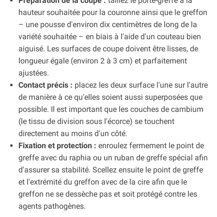
Préparation de la coupe :
taillez le porte-greffe à la
hauteur souhaitée pour la couronne ainsi que le greffon
– une pousse d'environ dix centimètres de long de la
variété souhaitée – en biais à l'aide d'un couteau bien
aiguisé. Les surfaces de coupe doivent être lisses, de
longueur égale (environ 2 à 3 cm) et parfaitement
ajustées.
Contact précis :
placez les deux surface l'une sur l'autre
de manière à ce qu'elles soient aussi superposées que
possible. Il est important que les couches de cambium
(le tissu de division sous l'écorce) se touchent
directement au moins d'un côté.
Fixation et protection :
enroulez fermement le point de
greffe avec du raphia ou un ruban de greffe spécial afin
d'assurer sa stabilité. Scellez ensuite le point de greffe
et l'extrémité du greffon avec de la cire afin que le
greffon ne se dessèche pas et soit protégé contre les
agents pathogènes.