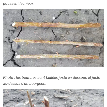
poussent le mieux.
Photo : les boutures sont taillées juste en dessous et juste
au-dessus d'un bourgeon.