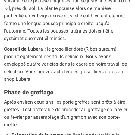
suivant, cette pousse unique est taillée juste au-dessus d'un
½il, près du sol. La plante pousse alors de manière
particulièrement vigoureuse et, si elle est bien entretenue,
forme une longue pousse principale droite jusqu'à
l'automne. Toutes les pousses latérales doivent être
systématiquement éliminées.
Conseil de Lubera :
le groseillier doré (Ribes aureum)
produit également des fruits délicieux. Nous avons
développé quatre variétés dans le cadre de notre travail de
sélection. Vous pouvez acheter des groseilliiers dorés au
shop Lubera.
Phase de greffage
Après environ deux ans, les porte-greffes sont prêts à être
greffés. Il est préférable de procéder au greffage en janvier
ou février par assemblage d'un greffon avec son porte-
greffe.