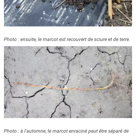
Photo : ensuite, le marcot est recouvert de sciure et de terre.
Photo : à l'automne, le marcot enraciné peut être séparé de