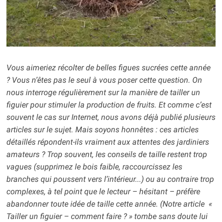
Vous aimeriez récolter de belles figues sucrées cette année
? Vous n’êtes pas le seul à vous poser cette question. On
nous interroge régulièrement sur la manière de tailler un
figuier pour stimuler la production de fruits. Et comme c’est
souvent le cas sur Internet, nous avons déjà publié plusieurs
articles sur le sujet. Mais soyons honnêtes : ces articles
détaillés répondent-ils vraiment aux attentes des jardiniers
amateurs ? Trop souvent, les conseils de taille restent trop
vagues (supprimez le bois faible, raccourcissez les
branches qui poussent vers l’intérieur...) ou au contraire trop
complexes, à tel point que le lecteur – hésitant – préfère
abandonner toute idée de taille cette année. (Notre article «
Tailler un figuier – comment faire ? » tombe sans doute lui