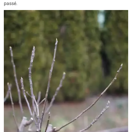
passé.