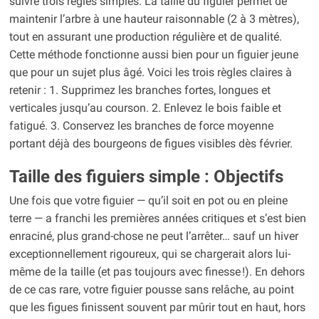
suivre trois règles simples. La taille du figuier permet de
maintenir l’arbre à une hauteur raisonnable (2 à 3 mètres),
tout en assurant une production régulière et de qualité.
Cette méthode fonctionne aussi bien pour un figuier jeune
que pour un sujet plus âgé. Voici les trois règles claires à
retenir : 1. Supprimez les branches fortes, longues et
verticales jusqu’au courson. 2. Enlevez le bois faible et
fatigué. 3. Conservez les branches de force moyenne
portant déjà des bourgeons de figues visibles dès février.
Taille des figuiers simple : Objectifs
Une fois que votre figuier — qu’il soit en pot ou en pleine
terre — a franchi les premières années critiques et s’est bien
enraciné, plus grand-chose ne peut l’arrêter… sauf un hiver
exceptionnellement rigoureux, qui se chargerait alors lui-
même de la taille (et pas toujours avec finesse !). En dehors
de ce cas rare, votre figuier pousse sans relâche, au point
que les figues finissent souvent par mûrir tout en haut, hors