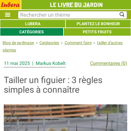
LUBERA
PLANTEZ LE BONHEUR
CATÉGORIES
PETITS FRUITS
Blog de jardinage
»
Catégories
»
Comment faire
»
tailler d'autres
plantes
11 mai 2025 | Markus Kobelt
Commentaires (0)
Tailler un figuier : 3 règles
simples à connaître